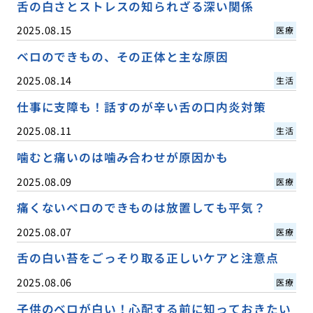
舌の白さとストレスの知られざる深い関係
2025.08.15
医療
ベロのできもの、その正体と主な原因
2025.08.14
生活
仕事に支障も！話すのが辛い舌の口内炎対策
2025.08.11
生活
噛むと痛いのは噛み合わせが原因かも
2025.08.09
医療
痛くないベロのできものは放置しても平気？
2025.08.07
医療
舌の白い苔をごっそり取る正しいケアと注意点
2025.08.06
医療
子供のベロが白い！心配する前に知っておきたい