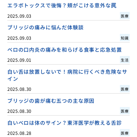
エラボトックスで後悔？頬がこける意外な罠
2025.09.03
医療
ブリッジの痛みに悩んだ体験談
2025.09.03
知識
ベロの口内炎の痛みを和らげる食事と応急処置
2025.09.01
生活
白い舌は放置しないで！病院に行くべき危険なサ
イン
2025.08.30
医療
ブリッジの歯が痛む五つの主な原因
2025.08.30
医療
白いベロは体のサイン？東洋医学が教える舌診
2025.08.28
医療