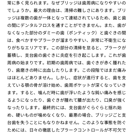
常に多く見られます。なぜブリッジは歯周病になりやすいの
でしょうか。最大の理由は、清掃の難しさにあります。ブリ
ッジは複数の歯が一体となって連結されているため、歯と歯
の間にデンタルフロスを通すことができません。また、歯が
なくなった部分のダミーの歯（ポンティック）と歯ぐきの間
は、食べかすやプラークが溜まりやすい、非常に不衛生にな
りがちなエリアです。この部分の清掃を怠ると、プラークが
蓄積し、支台歯の歯ぐきに炎症を引き起こします。これが歯
周病の始まりです。初期の歯周病では、歯ぐきが赤く腫れた
り、歯磨きの時に出血したりします。この段階ではまだ痛み
はほとんどありません。しかし、症状が進行すると、歯を支
えている顎の骨が溶け始め、歯周ポケットが深くなっていき
ます。すると、噛んだ時に歯が浮いたような鈍い痛みを感じ
るようになったり、歯ぐきが腫れて膿が出たり、口臭が強く
なったりします。最終的には、支台歯がぐらぐらと揺れ始
め、硬いものが噛めなくなり、最悪の場合、ブリッジごと支
台歯を失うことにもなりかねません。このような事態を防ぐ
ためには、日々の徹底したプラークコントロールが不可欠で