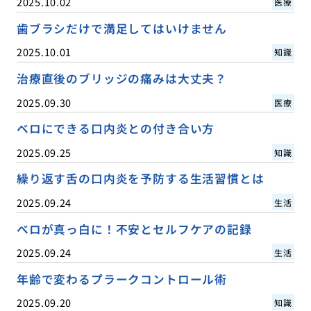
2025.10.02
医療
歯ブラシだけで満足してはいけません
2025.10.01
知識
治療直後のブリッジの痛みは大丈夫？
2025.09.30
医療
ベロにできる口内炎との付き合い方
2025.09.25
知識
繰り返す舌の口内炎を予防する生活習慣とは
2025.09.24
生活
ベロが真っ白に！不安とセルフケアの記録
2025.09.24
生活
年齢で変わるプラークコントロール術
2025.09.20
知識