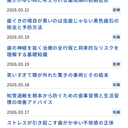
歯がかゆい時に考えられる歯周病の初期症状
2026.03.21
医療
歯ぐきの境目が黒いのは虫歯じゃない黒色歯石の
除去と予防方法
2026.03.19
知識
歯の神経を抜く治療の全行程と将来的なリスクを
理解する基礎知識
2026.03.19
医療
笑いすぎて顎が外れた驚きの事例とその結末
2026.03.18
知識
知覚過敏を根本から防ぐための食事習慣と生活習
慣の改善アドバイス
2026.03.17
知識
ストレスが引き起こす歯がかゆい不快感の正体