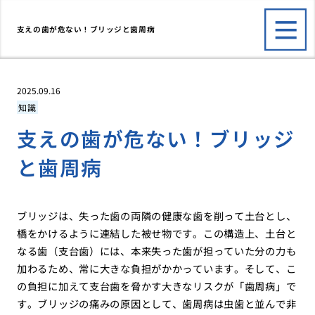
支えの歯が危ない！ブリッジと歯周病
2025.09.16
知識
支えの歯が危ない！ブリッジ
と歯周病
ブリッジは、失った歯の両隣の健康な歯を削って土台とし、
橋をかけるように連結した被せ物です。この構造上、土台と
なる歯（支台歯）には、本来失った歯が担っていた分の力も
加わるため、常に大きな負担がかかっています。そして、こ
の負担に加えて支台歯を脅かす大きなリスクが「歯周病」で
す。ブリッジの痛みの原因として、歯周病は虫歯と並んで非