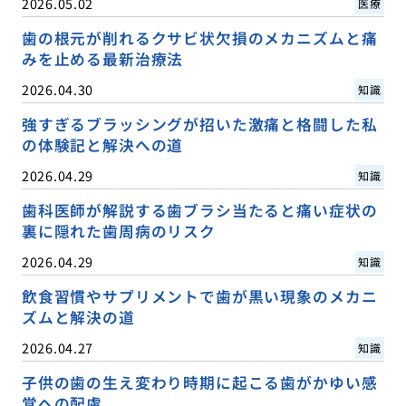
2026.05.02
医療
歯の根元が削れるクサビ状欠損のメカニズムと痛
みを止める最新治療法
2026.04.30
知識
強すぎるブラッシングが招いた激痛と格闘した私
の体験記と解決への道
2026.04.29
知識
歯科医師が解説する歯ブラシ当たると痛い症状の
裏に隠れた歯周病のリスク
2026.04.29
知識
飲食習慣やサプリメントで歯が黒い現象のメカニ
ズムと解決の道
2026.04.27
知識
子供の歯の生え変わり時期に起こる歯がかゆい感
覚への配慮