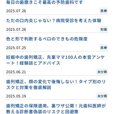
毎日の歯磨きこそ最高の予防歯科です
2025.07.26
医療
ただの口内炎じゃない？病院受診を考えた体験
2025.07.26
知識
色と形で判断するベロのできもの危険度
2025.07.25
医療
妊娠中の歯列矯正、先輩ママ100人の本音アンケ
ート！経験談とアドバイス
2025.06.21
未分類
歯列矯正、顔の変化で後悔しない！タイプ別のリ
スクと対策を徹底解説
2025.05.19
未分類
歯列矯正の保険適用、裏ワザ公開！元歯科医師が
教える診断書偽装のリスクと回避策