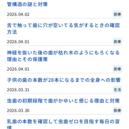
管構造の謎と対策
2026.04.02
医療
舌で触って歯に穴が空いてる気がするときの確認
方法
2026.04.01
医療
神経を抜いた後の歯が枯れ木のようにもろくなる
理由とその保護策
2026.04.01
医療
子供の歯の本数が28本になるまでの全身への影響
2026.03.31
生活
虫歯の初期段階で歯がかゆいと感じる理由と対策
2026.03.30
医療
乳歯の本数を確認して虫歯ゼロを目指す毎日の習
慣