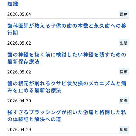
知識
2026.05.04
医療
歯科医師が教える子供の歯の本数と永久歯への移
行期
2026.05.02
生活
歯の神経を抜く前に検討したい神経を残すための
最新保存療法
2026.05.02
医療
歯の根元が削れるクサビ状欠損のメカニズムと痛
みを止める最新治療法
2026.04.30
知識
強すぎるブラッシングが招いた激痛と格闘した私
の体験記と解決への道
2026.04.29
知識