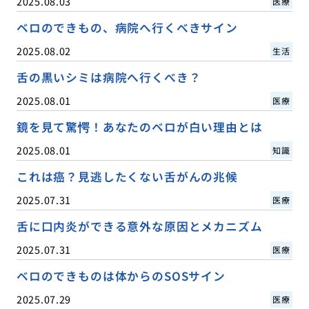
2025.08.03
医療
ベロのできもの、病院へ行くべきサイン
2025.08.02
生活
舌の黒いシミは病院へ行くべき？
2025.08.01
医療
鏡を見て驚愕！あなたのベロが白い理由とは
2025.08.01
知識
これは癌？見逃したくない舌がんの兆候
2025.07.31
医療
舌に口内炎ができる意外な原因とメカニズム
2025.07.31
医療
ベロのできものは体からのSOSサイン
2025.07.29
医療