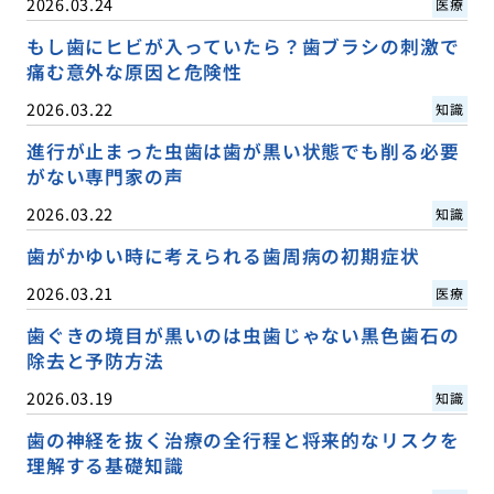
2026.03.24
医療
もし歯にヒビが入っていたら？歯ブラシの刺激で
痛む意外な原因と危険性
2026.03.22
知識
進行が止まった虫歯は歯が黒い状態でも削る必要
がない専門家の声
2026.03.22
知識
歯がかゆい時に考えられる歯周病の初期症状
2026.03.21
医療
歯ぐきの境目が黒いのは虫歯じゃない黒色歯石の
除去と予防方法
2026.03.19
知識
歯の神経を抜く治療の全行程と将来的なリスクを
理解する基礎知識