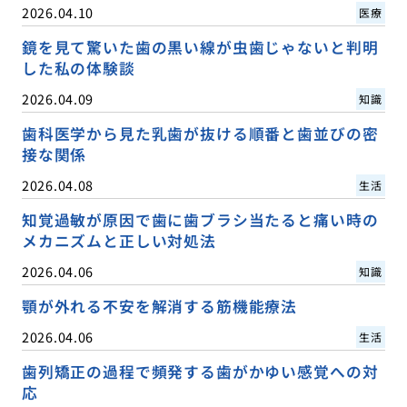
2026.04.10
医療
鏡を見て驚いた歯の黒い線が虫歯じゃないと判明
した私の体験談
2026.04.09
知識
歯科医学から見た乳歯が抜ける順番と歯並びの密
接な関係
2026.04.08
生活
知覚過敏が原因で歯に歯ブラシ当たると痛い時の
メカニズムと正しい対処法
2026.04.06
知識
顎が外れる不安を解消する筋機能療法
2026.04.06
生活
歯列矯正の過程で頻発する歯がかゆい感覚への対
応