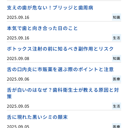
支えの歯が危ない！ブリッジと歯周病
2025.09.16
知識
本気で歯と向き合った日のこと
2025.09.16
生活
ボトックス注射の前に知るべき副作用とリスク
2025.09.08
知識
舌の口内炎に市販薬を選ぶ際のポイントと注意
2025.09.06
医療
舌が白いのはなぜ？歯科衛生士が教える原因と対
策
2025.09.05
生活
舌に現れた黒いシミの顛末
2025.09.05
医療