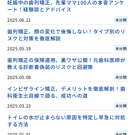
妊娠中の歯列矯正、先輩ママ100人の本音アンケ
ート！経験談とアドバイス
2025.06.21
未分類
歯列矯正、顔の変化で後悔しない！タイプ別のリ
スクと対策を徹底解説
2025.05.19
未分類
歯列矯正の保険適用、裏ワザ公開！元歯科医師が
教える診断書偽装のリスクと回避策
2025.05.08
未分類
インビザライン矯正、デメリットを徹底解剖！歯
科衛生士目線で語る、成功への道
2025.03.23
未分類
トイレの水が止まらない原因を特定し早急に対処
する方法
2025.01.01
未分類