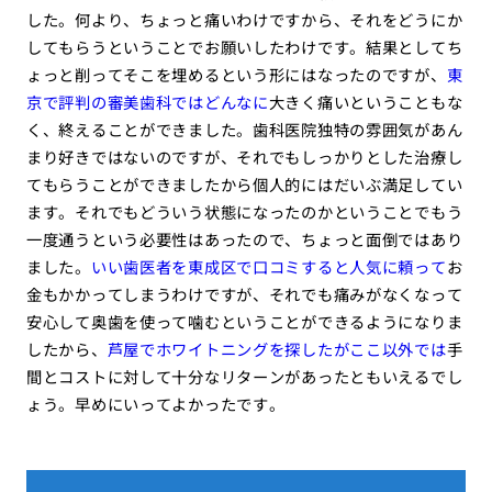
した。何より、ちょっと痛いわけですから、それをどうにか
してもらうということでお願いしたわけです。結果としてち
ょっと削ってそこを埋めるという形にはなったのですが、
東
京で評判の審美歯科ではどんなに
大きく痛いということもな
く、終えることができました。歯科医院独特の雰囲気があん
まり好きではないのですが、それでもしっかりとした治療し
てもらうことができましたから個人的にはだいぶ満足してい
ます。それでもどういう状態になったのかということでもう
一度通うという必要性はあったので、ちょっと面倒ではあり
ました。
いい歯医者を東成区で口コミすると人気に頼って
お
金もかかってしまうわけですが、それでも痛みがなくなって
安心して奥歯を使って噛むということができるようになりま
したから、
芦屋でホワイトニングを探したがここ以外では
手
間とコストに対して十分なリターンがあったともいえるでし
ょう。早めにいってよかったです。