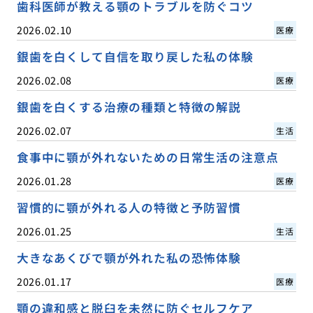
歯科医師が教える顎のトラブルを防ぐコツ
2026.02.10
医療
銀歯を白くして自信を取り戻した私の体験
2026.02.08
医療
銀歯を白くする治療の種類と特徴の解説
2026.02.07
生活
食事中に顎が外れないための日常生活の注意点
2026.01.28
医療
習慣的に顎が外れる人の特徴と予防習慣
2026.01.25
生活
大きなあくびで顎が外れた私の恐怖体験
2026.01.17
医療
顎の違和感と脱臼を未然に防ぐセルフケア