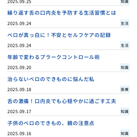
2025.09.25
知識
繰り返す舌の口内炎を予防する生活習慣とは
2025.09.24
生活
ベロが真っ白に！不安とセルフケアの記録
2025.09.24
生活
年齢で変わるプラークコントロール術
2025.09.20
知識
治らないベロのできものに悩んだ私
2025.09.18
医療
舌の激痛！口内炎でも心穏やかに過ごす工夫
2025.09.17
知識
子供のベロのできもの、親の注意点
2025.09.16
知識