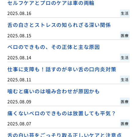
セルフケアとプロのケアは車の両輪
2025.08.16
生活
舌の白さとストレスの知られざる深い関係
2025.08.15
医療
ベロのできもの、その正体と主な原因
2025.08.14
生活
仕事に支障も！話すのが辛い舌の口内炎対策
2025.08.11
生活
噛むと痛いのは噛み合わせが原因かも
2025.08.09
医療
痛くないベロのできものは放置しても平気？
2025.08.07
医療
舌の白い苔をごっそり取る正しいケアと注意点