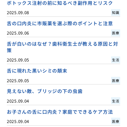
ボトックス注射の前に知るべき副作用とリスク
2025.09.08
知識
舌の口内炎に市販薬を選ぶ際のポイントと注意
2025.09.06
医療
舌が白いのはなぜ？歯科衛生士が教える原因と対
策
2025.09.05
生活
舌に現れた黒いシミの顛末
2025.09.05
医療
見えない敵、ブリッジの下の虫歯
2025.09.04
生活
お子さんの舌に口内炎？家庭でできるケア方法
2025.09.04
医療