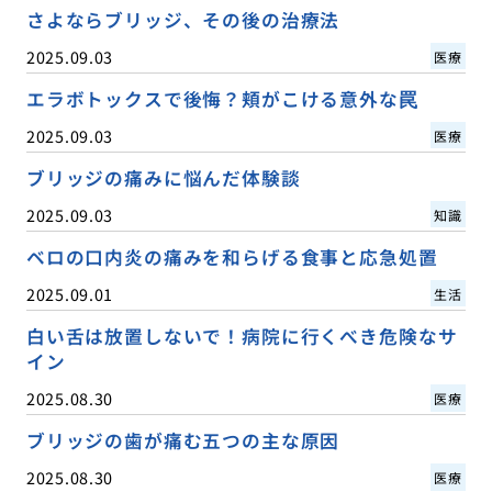
さよならブリッジ、その後の治療法
2025.09.03
医療
エラボトックスで後悔？頬がこける意外な罠
2025.09.03
医療
ブリッジの痛みに悩んだ体験談
2025.09.03
知識
ベロの口内炎の痛みを和らげる食事と応急処置
2025.09.01
生活
白い舌は放置しないで！病院に行くべき危険なサ
イン
2025.08.30
医療
ブリッジの歯が痛む五つの主な原因
2025.08.30
医療