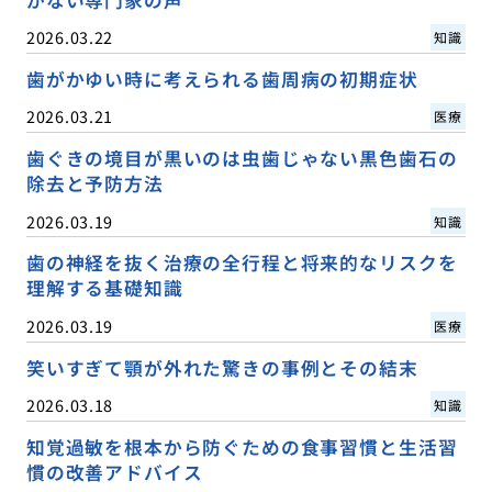
がない専門家の声
2026.03.22
知識
歯がかゆい時に考えられる歯周病の初期症状
2026.03.21
医療
歯ぐきの境目が黒いのは虫歯じゃない黒色歯石の
除去と予防方法
2026.03.19
知識
歯の神経を抜く治療の全行程と将来的なリスクを
理解する基礎知識
2026.03.19
医療
笑いすぎて顎が外れた驚きの事例とその結末
2026.03.18
知識
知覚過敏を根本から防ぐための食事習慣と生活習
慣の改善アドバイス