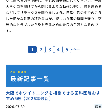
ぐに食べるのを中断し、少しの間安静にしてください。一度
大きく口を開けてから閉じるような動作は避け、顎を温める
などしてリラックスを図りましょう。日常生活の中でのこう
した細かな注意の積み重ねが、楽しい食事の時間を守り、突
発的なトラブルから身を守るための最良の手段となるので
す。
1
2
3
4
5
COLUMN
最新記事一覧
大阪でホワイトニングを相談できる歯科医院おす
すめ5選【2026年最新】
2026.07.30
医療