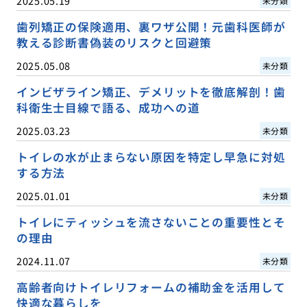
2025.05.19
未分類
歯列矯正の保険適用、裏ワザ公開！元歯科医師が
教える診断書偽装のリスクと回避策
2025.05.08
未分類
インビザライン矯正、デメリットを徹底解剖！歯
科衛生士目線で語る、成功への道
2025.03.23
未分類
トイレの水が止まらない原因を特定し早急に対処
する方法
2025.01.01
未分類
トイレにティッシュを流さないことの重要性とそ
の理由
2024.11.07
未分類
高齢者向けトイレリフォームの補助金を活用して
快適な暮らしを