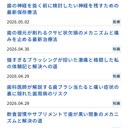
歯の神経を抜く前に検討したい神経を残すための
最新保存療法
2026.05.02
医療
歯の根元が削れるクサビ状欠損のメカニズムと痛
みを止める最新治療法
2026.04.30
知識
強すぎるブラッシングが招いた激痛と格闘した私
の体験記と解決への道
2026.04.29
知識
歯科医師が解説する歯ブラシ当たると痛い症状の
裏に隠れた歯周病のリスク
2026.04.29
知識
飲食習慣やサプリメントで歯が黒い現象のメカニ
ズムと解決の道