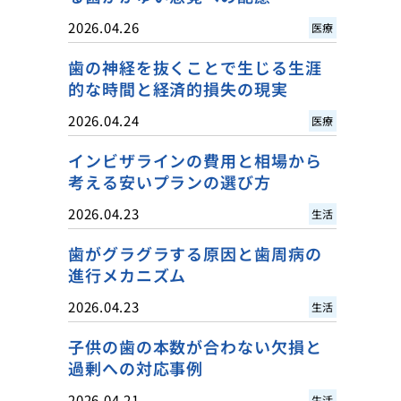
2026.04.26
医療
歯の神経を抜くことで生じる生涯
的な時間と経済的損失の現実
2026.04.24
医療
インビザラインの費用と相場から
考える安いプランの選び方
2026.04.23
生活
歯がグラグラする原因と歯周病の
進行メカニズム
2026.04.23
生活
子供の歯の本数が合わない欠損と
過剰への対応事例
2026.04.21
生活