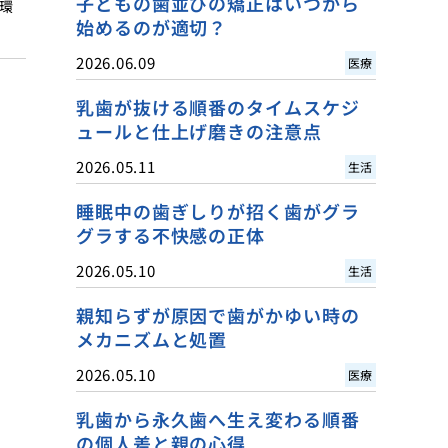
子どもの歯並びの矯正はいつから
環
始めるのが適切？
2026.06.09
医療
乳歯が抜ける順番のタイムスケジ
ュールと仕上げ磨きの注意点
2026.05.11
生活
睡眠中の歯ぎしりが招く歯がグラ
グラする不快感の正体
2026.05.10
生活
親知らずが原因で歯がかゆい時の
メカニズムと処置
2026.05.10
医療
乳歯から永久歯へ生え変わる順番
の個人差と親の心得