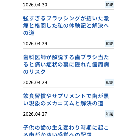
2026.04.30
知識
強すぎるブラッシングが招いた激
痛と格闘した私の体験記と解決へ
の道
2026.04.29
知識
歯科医師が解説する歯ブラシ当た
ると痛い症状の裏に隠れた歯周病
のリスク
2026.04.29
知識
飲食習慣やサプリメントで歯が黒
い現象のメカニズムと解決の道
2026.04.27
知識
子供の歯の生え変わり時期に起こ
る歯がかゆい感覚への配慮