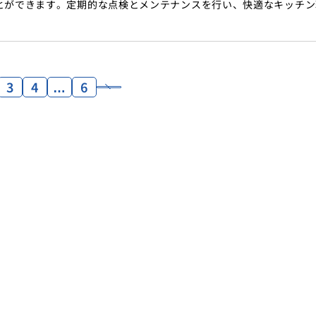
とができます。定期的な点検とメンテナンスを行い、快適なキッチン
3
4
…
6