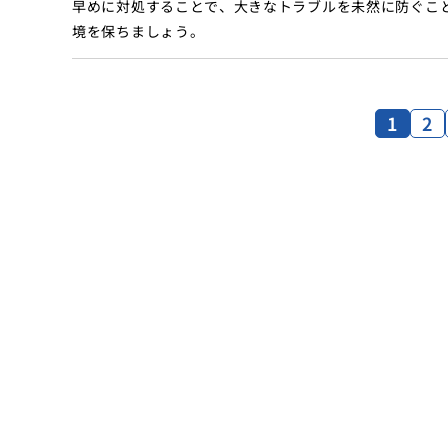
早めに対処することで、大きなトラブルを未然に防ぐこ
境を保ちましょう。
1
2