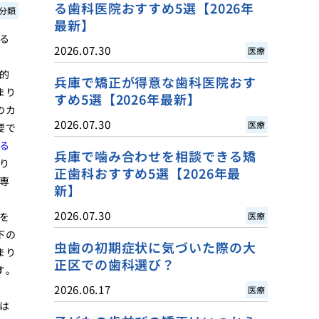
る歯科医院おすすめ5選【2026年
分類
最新】
る
2026.07.30
医療
的
兵庫で矯正が得意な歯科医院おす
まり
すめ5選【2026年最新】
のカ
2026.07.30
医療
要で
る
兵庫で噛み合わせを相談できる矯
り
正歯科おすすめ5選【2026年最
専
新】
2026.07.30
を
医療
下の
虫歯の初期症状に気づいた際の大
まり
正区での歯科選び？
す。
2026.06.17
医療
は