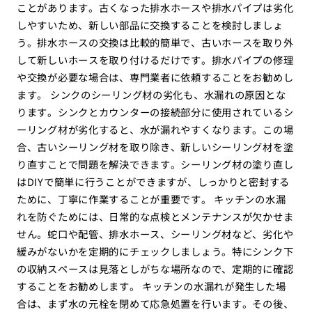
ことがあります。古くなった排水ホースや排水パイプは劣化
しやすいため、新しい部品に交換することを検討しましょ
う。排水ホースの交換は比較的簡単で、古いホースを取り外
して新しいホースを取り付けるだけです。排水パイプの修理
や交換が必要な場合は、専門業者に依頼することをお勧めし
ます。 シンクのシーリング材の劣化も、水漏れの原因とな
ります。シンクとカウンターの接続部分に使用されているシ
ーリング材が劣化すると、水が漏れやすくなります。この場
合、古いシーリング材を取り除き、新しいシーリング材を塗
り直すことで問題を解決できます。シーリング材の塗り直し
はDIYで簡単に行うことができますが、しっかりと密封する
ために、丁寧に作業することが重要です。 キッチンの水漏
れを防ぐためには、日常的な点検とメンテナンスが欠かせま
せん。蛇口や配管、排水ホース、シーリング材など、劣化や
緩みがないかを定期的にチェックしましょう。特にシンク下
の収納スペースは見落としがちな場所なので、定期的に確認
することをお勧めします。 キッチンの水漏れが発生した場
合は、まず水の元栓を閉めて応急処置を行います。その後、