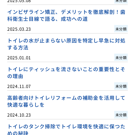
2025.05.08
未分類
インビザライン矯正、デメリットを徹底解剖！歯
科衛生士目線で語る、成功への道
2025.03.23
未分類
トイレの水が止まらない原因を特定し早急に対処
する方法
2025.01.01
未分類
トイレにティッシュを流さないことの重要性とそ
の理由
2024.11.07
未分類
高齢者向けトイレリフォームの補助金を活用して
快適な暮らしを
2024.10.23
未分類
トイレのタンク掃除でトイレ環境を快適に保つた
めの秘訣