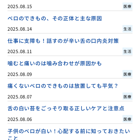
2025.08.15
医療
ベロのできもの、その正体と主な原因
2025.08.14
生活
仕事に支障も！話すのが辛い舌の口内炎対策
2025.08.11
生活
噛むと痛いのは噛み合わせが原因かも
2025.08.09
医療
痛くないベロのできものは放置しても平気？
2025.08.07
医療
舌の白い苔をごっそり取る正しいケアと注意点
2025.08.06
医療
子供のベロが白い！心配する前に知っておきたい
こと