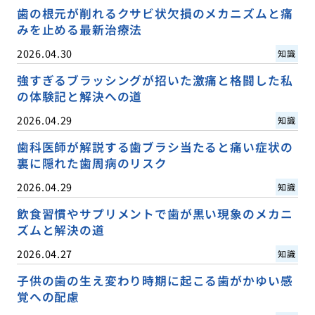
歯の根元が削れるクサビ状欠損のメカニズムと痛
みを止める最新治療法
2026.04.30
知識
強すぎるブラッシングが招いた激痛と格闘した私
の体験記と解決への道
2026.04.29
知識
歯科医師が解説する歯ブラシ当たると痛い症状の
裏に隠れた歯周病のリスク
2026.04.29
知識
飲食習慣やサプリメントで歯が黒い現象のメカニ
ズムと解決の道
2026.04.27
知識
子供の歯の生え変わり時期に起こる歯がかゆい感
覚への配慮