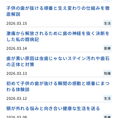
子供の歯が抜ける順番と生え変わりの仕組みを徹
底解説
2026.03.15
生活
激痛から解放されるために歯の神経を抜く決断を
した私の闘病記
2026.03.14
医療
歯が黒い原因は虫歯じゃないステイン汚れや歯石
の正体と対策
2026.03.13
知識
初めて子供の歯が抜ける瞬間の感動と順番にまつ
わる体験談
2026.03.12
生活
顎が外れる悩みと向き合い健康な生活を送る
2026.03.08
医療