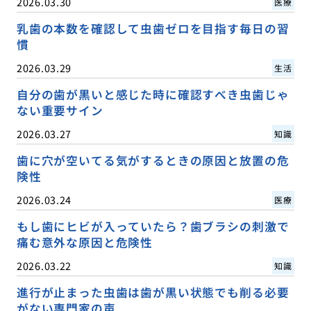
2026.03.30
医療
乳歯の本数を確認して虫歯ゼロを目指す毎日の習
慣
2026.03.29
生活
自分の歯が黒いと感じた時に確認すべき虫歯じゃ
ない重要サイン
2026.03.27
知識
歯に穴が空いてる気がするときの原因と放置の危
険性
2026.03.24
医療
もし歯にヒビが入っていたら？歯ブラシの刺激で
痛む意外な原因と危険性
2026.03.22
知識
進行が止まった虫歯は歯が黒い状態でも削る必要
がない専門家の声