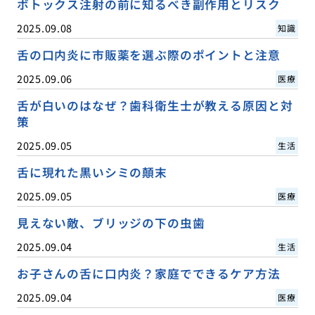
ボトックス注射の前に知るべき副作用とリスク
2025.09.08
知識
舌の口内炎に市販薬を選ぶ際のポイントと注意
2025.09.06
医療
舌が白いのはなぜ？歯科衛生士が教える原因と対
策
2025.09.05
生活
舌に現れた黒いシミの顛末
2025.09.05
医療
見えない敵、ブリッジの下の虫歯
2025.09.04
生活
お子さんの舌に口内炎？家庭でできるケア方法
2025.09.04
医療