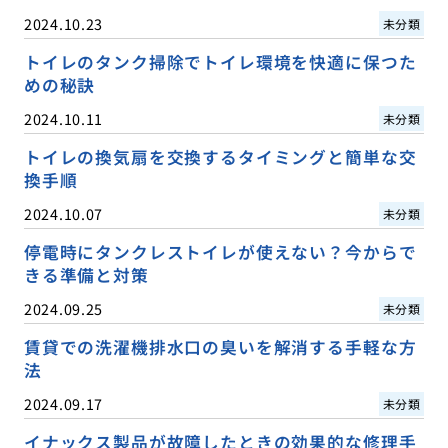
2024.10.23
未分類
トイレのタンク掃除でトイレ環境を快適に保つた
めの秘訣
2024.10.11
未分類
トイレの換気扇を交換するタイミングと簡単な交
換手順
2024.10.07
未分類
停電時にタンクレストイレが使えない？今からで
きる準備と対策
2024.09.25
未分類
賃貸での洗濯機排水口の臭いを解消する手軽な方
法
2024.09.17
未分類
イナックス製品が故障したときの効果的な修理手