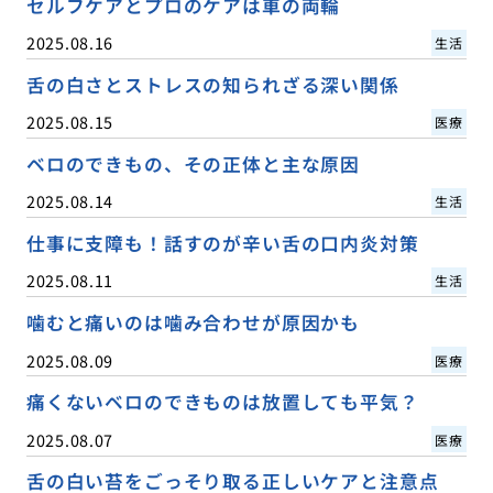
セルフケアとプロのケアは車の両輪
2025.08.16
生活
舌の白さとストレスの知られざる深い関係
2025.08.15
医療
ベロのできもの、その正体と主な原因
2025.08.14
生活
仕事に支障も！話すのが辛い舌の口内炎対策
2025.08.11
生活
噛むと痛いのは噛み合わせが原因かも
2025.08.09
医療
痛くないベロのできものは放置しても平気？
2025.08.07
医療
舌の白い苔をごっそり取る正しいケアと注意点