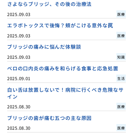
さよならブリッジ、その後の治療法
2025.09.03
医療
エラボトックスで後悔？頬がこける意外な罠
2025.09.03
医療
ブリッジの痛みに悩んだ体験談
2025.09.03
知識
ベロの口内炎の痛みを和らげる食事と応急処置
2025.09.01
生活
白い舌は放置しないで！病院に行くべき危険なサ
イン
2025.08.30
医療
ブリッジの歯が痛む五つの主な原因
2025.08.30
医療