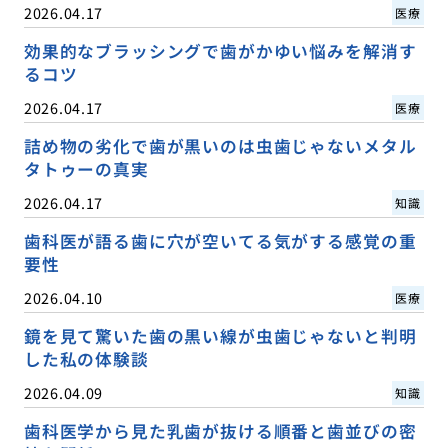
2026.04.17
医療
効果的なブラッシングで歯がかゆい悩みを解消す
るコツ
2026.04.17
医療
詰め物の劣化で歯が黒いのは虫歯じゃないメタル
タトゥーの真実
2026.04.17
知識
歯科医が語る歯に穴が空いてる気がする感覚の重
要性
2026.04.10
医療
鏡を見て驚いた歯の黒い線が虫歯じゃないと判明
した私の体験談
2026.04.09
知識
歯科医学から見た乳歯が抜ける順番と歯並びの密