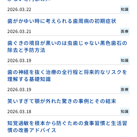
2026.03.22
知識
歯がかゆい時に考えられる歯周病の初期症状
2026.03.21
医療
歯ぐきの境目が黒いのは虫歯じゃない黒色歯石の
除去と予防方法
2026.03.19
知識
歯の神経を抜く治療の全行程と将来的なリスクを
理解する基礎知識
2026.03.19
医療
笑いすぎて顎が外れた驚きの事例とその結末
2026.03.18
知識
知覚過敏を根本から防ぐための食事習慣と生活習
慣の改善アドバイス