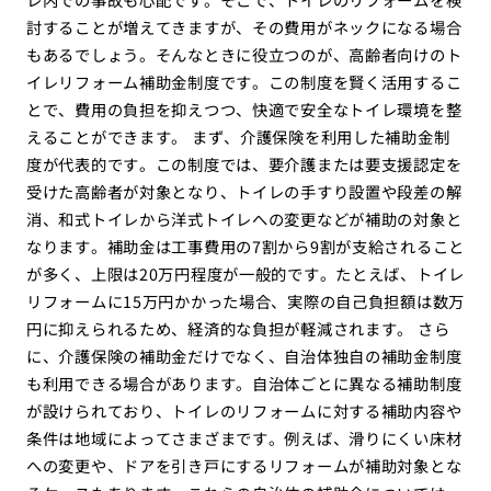
討することが増えてきますが、その費用がネックになる場合
もあるでしょう。そんなときに役立つのが、高齢者向けのト
イレリフォーム補助金制度です。この制度を賢く活用するこ
とで、費用の負担を抑えつつ、快適で安全なトイレ環境を整
えることができます。 まず、介護保険を利用した補助金制
度が代表的です。この制度では、要介護または要支援認定を
受けた高齢者が対象となり、トイレの手すり設置や段差の解
消、和式トイレから洋式トイレへの変更などが補助の対象と
なります。補助金は工事費用の7割から9割が支給されること
が多く、上限は20万円程度が一般的です。たとえば、トイレ
リフォームに15万円かかった場合、実際の自己負担額は数万
円に抑えられるため、経済的な負担が軽減されます。 さら
に、介護保険の補助金だけでなく、自治体独自の補助金制度
も利用できる場合があります。自治体ごとに異なる補助制度
が設けられており、トイレのリフォームに対する補助内容や
条件は地域によってさまざまです。例えば、滑りにくい床材
への変更や、ドアを引き戸にするリフォームが補助対象とな