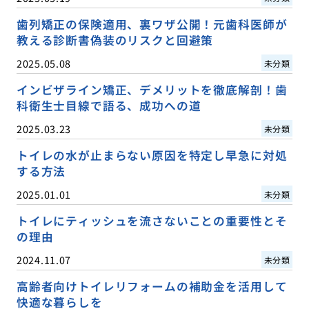
歯列矯正の保険適用、裏ワザ公開！元歯科医師が
教える診断書偽装のリスクと回避策
2025.05.08
未分類
インビザライン矯正、デメリットを徹底解剖！歯
科衛生士目線で語る、成功への道
2025.03.23
未分類
トイレの水が止まらない原因を特定し早急に対処
する方法
2025.01.01
未分類
トイレにティッシュを流さないことの重要性とそ
の理由
2024.11.07
未分類
高齢者向けトイレリフォームの補助金を活用して
快適な暮らしを