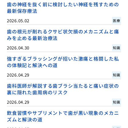
歯の神経を抜く前に検討したい神経を残すための
最新保存療法
2026.05.02
医療
歯の根元が削れるクサビ状欠損のメカニズムと痛
みを止める最新治療法
2026.04.30
知識
強すぎるブラッシングが招いた激痛と格闘した私
の体験記と解決への道
2026.04.29
知識
歯科医師が解説する歯ブラシ当たると痛い症状の
裏に隠れた歯周病のリスク
2026.04.29
知識
飲食習慣やサプリメントで歯が黒い現象のメカニ
ズムと解決の道