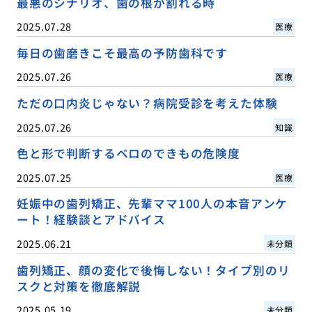
最悪のシナリオ、歯の根が割れる時
2025.07.28
医療
毎日の歯磨きこそ最高の予防歯科です
2025.07.26
医療
ただの口内炎じゃない？病院受診を考えた体験
2025.07.26
知識
色と形で判断するベロのできもの危険度
2025.07.25
医療
妊娠中の歯列矯正、先輩ママ100人の本音アンケ
ート！経験談とアドバイス
2025.06.21
未分類
歯列矯正、顔の変化で後悔しない！タイプ別のリ
スクと対策を徹底解説
2025.05.19
未分類