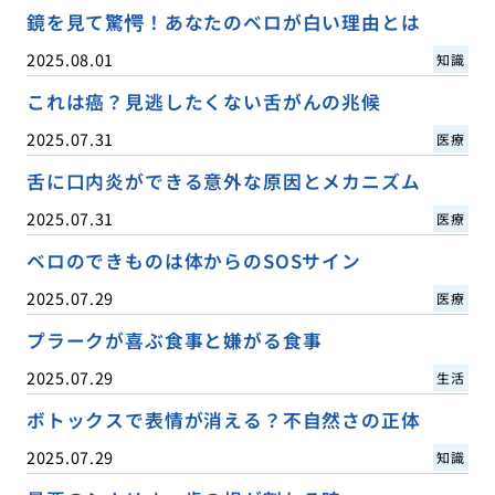
鏡を見て驚愕！あなたのベロが白い理由とは
2025.08.01
知識
これは癌？見逃したくない舌がんの兆候
2025.07.31
医療
舌に口内炎ができる意外な原因とメカニズム
2025.07.31
医療
ベロのできものは体からのSOSサイン
2025.07.29
医療
プラークが喜ぶ食事と嫌がる食事
2025.07.29
生活
ボトックスで表情が消える？不自然さの正体
2025.07.29
知識