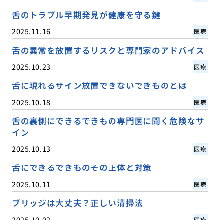
舌のトラブル早期発見が健康を守る鍵
2025.11.16
医療
舌の異常を放置するリスクと専門家のアドバイス
2025.10.23
医療
舌に現れるサイン放置できないできものとは
2025.10.18
医療
舌の裏側にできるできもの専門医に聞く危険なサ
イン
2025.10.13
医療
舌にできるできものその正体と対策
2025.10.11
医療
ブリッジは大丈夫？正しい清掃法
2025.10.02
医療