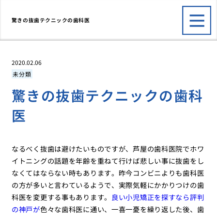
驚きの抜歯テクニックの歯科医
2020.02.06
未分類
驚きの抜歯テクニックの歯科
医
なるべく抜歯は避けたいものですが、
芦屋の歯科医院でホワ
イトニングの話題を
年齢を重ねて行けば悲しい事に抜歯をし
なくてはならない時もあります。昨今コンビニよりも歯科医
の方が多いと言わているようで、実際気軽にかかりつけの歯
科医を変更する事もあります。
良い小児矯正を探すなら評判
の神戸が
色々な歯科医に通い、一喜一憂を繰り返した後、歯