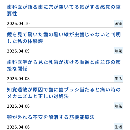
歯科医が語る歯に穴が空いてる気がする感覚の重
要性
2026.04.10
医療
鏡を見て驚いた歯の黒い線が虫歯じゃないと判明
した私の体験談
2026.04.09
知識
歯科医学から見た乳歯が抜ける順番と歯並びの密
接な関係
2026.04.08
生活
知覚過敏が原因で歯に歯ブラシ当たると痛い時の
メカニズムと正しい対処法
2026.04.06
知識
顎が外れる不安を解消する筋機能療法
2026.04.06
生活