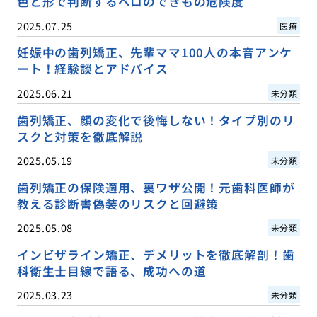
色と形で判断するベロのできもの危険度
2025.07.25
医療
妊娠中の歯列矯正、先輩ママ100人の本音アンケ
ート！経験談とアドバイス
2025.06.21
未分類
歯列矯正、顔の変化で後悔しない！タイプ別のリ
スクと対策を徹底解説
2025.05.19
未分類
歯列矯正の保険適用、裏ワザ公開！元歯科医師が
教える診断書偽装のリスクと回避策
2025.05.08
未分類
インビザライン矯正、デメリットを徹底解剖！歯
科衛生士目線で語る、成功への道
2025.03.23
未分類