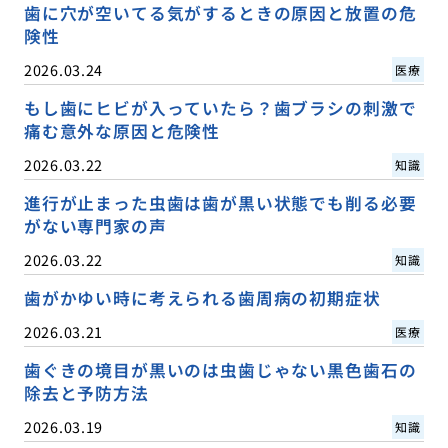
歯に穴が空いてる気がするときの原因と放置の危
険性
2026.03.24
医療
もし歯にヒビが入っていたら？歯ブラシの刺激で
痛む意外な原因と危険性
2026.03.22
知識
進行が止まった虫歯は歯が黒い状態でも削る必要
がない専門家の声
2026.03.22
知識
歯がかゆい時に考えられる歯周病の初期症状
2026.03.21
医療
歯ぐきの境目が黒いのは虫歯じゃない黒色歯石の
除去と予防方法
2026.03.19
知識