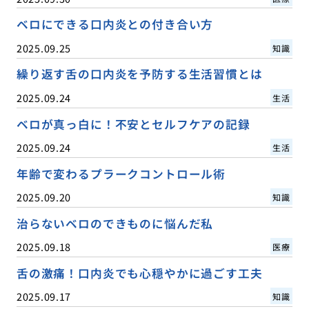
ベロにできる口内炎との付き合い方
2025.09.25
知識
繰り返す舌の口内炎を予防する生活習慣とは
2025.09.24
生活
ベロが真っ白に！不安とセルフケアの記録
2025.09.24
生活
年齢で変わるプラークコントロール術
2025.09.20
知識
治らないベロのできものに悩んだ私
2025.09.18
医療
舌の激痛！口内炎でも心穏やかに過ごす工夫
2025.09.17
知識