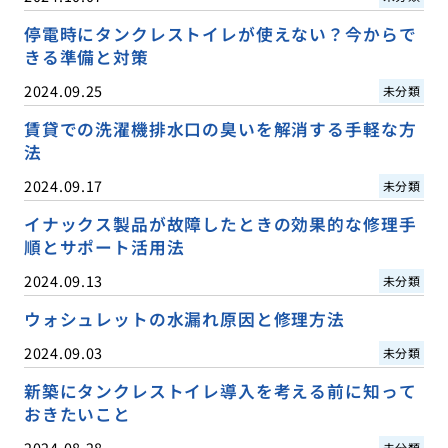
停電時にタンクレストイレが使えない？今からで
きる準備と対策
2024.09.25
未分類
賃貸での洗濯機排水口の臭いを解消する手軽な方
法
2024.09.17
未分類
イナックス製品が故障したときの効果的な修理手
順とサポート活用法
2024.09.13
未分類
ウォシュレットの水漏れ原因と修理方法
2024.09.03
未分類
新築にタンクレストイレ導入を考える前に知って
おきたいこと
2024.08.28
未分類