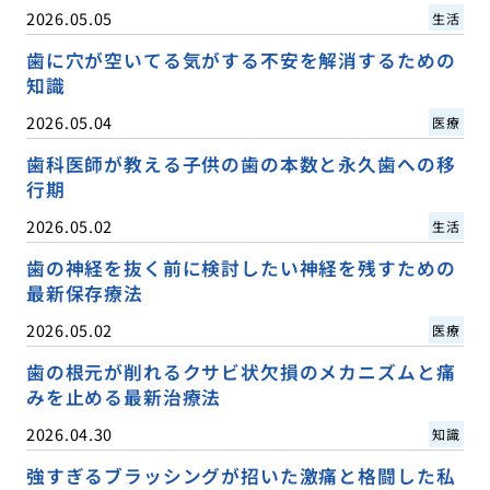
2026.05.05
生活
歯に穴が空いてる気がする不安を解消するための
知識
2026.05.04
医療
歯科医師が教える子供の歯の本数と永久歯への移
行期
2026.05.02
生活
歯の神経を抜く前に検討したい神経を残すための
最新保存療法
2026.05.02
医療
歯の根元が削れるクサビ状欠損のメカニズムと痛
みを止める最新治療法
2026.04.30
知識
強すぎるブラッシングが招いた激痛と格闘した私