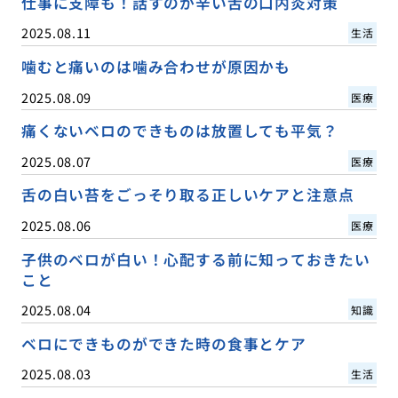
仕事に支障も！話すのが辛い舌の口内炎対策
2025.08.11
生活
噛むと痛いのは噛み合わせが原因かも
2025.08.09
医療
痛くないベロのできものは放置しても平気？
2025.08.07
医療
舌の白い苔をごっそり取る正しいケアと注意点
2025.08.06
医療
子供のベロが白い！心配する前に知っておきたい
こと
2025.08.04
知識
ベロにできものができた時の食事とケア
2025.08.03
生活