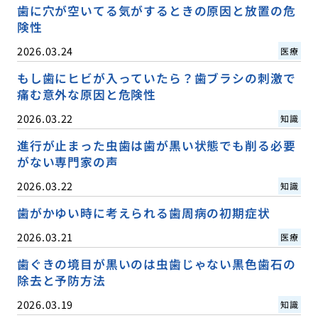
歯に穴が空いてる気がするときの原因と放置の危
険性
2026.03.24
医療
もし歯にヒビが入っていたら？歯ブラシの刺激で
痛む意外な原因と危険性
2026.03.22
知識
進行が止まった虫歯は歯が黒い状態でも削る必要
がない専門家の声
2026.03.22
知識
歯がかゆい時に考えられる歯周病の初期症状
2026.03.21
医療
歯ぐきの境目が黒いのは虫歯じゃない黒色歯石の
除去と予防方法
2026.03.19
知識