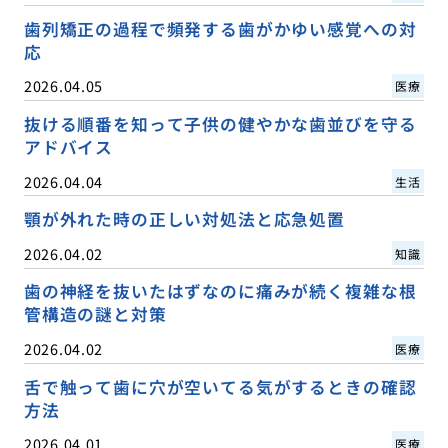
歯列矯正の過程で頻発する歯がかゆい感覚への対
応
2026.04.05
医療
抜ける順番を知って子供の健やかな歯並びを守る
アドバイス
2026.04.04
生活
顎が外れた時の正しい対処法と応急処置
2026.04.02
知識
歯の神経を抜いたはずなのに痛みが続く複雑な根
管構造の謎と対策
2026.04.02
医療
舌で触って歯に穴が空いてる気がするときの確認
方法
2026.04.01
医療