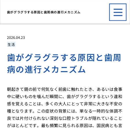
歯がグラグラする原因と歯周病の進行メカニズム
2026.04.23
生活
歯がグラグラする原因と歯周
病の進行メカニズム
朝起きて鏡の前で何気なく前歯に触れたとき、あるいは食事
中に硬いものを噛んだ瞬間に、歯がグラグラするという違和
感を覚えることは、多くの大人にとって非常に大きな不安の
種となります。この症状の背景には、単なる一時的な体調不
良では片付けられない深刻な口腔トラブルが隠れていること
がほとんどです。最も頻繁に見られる原因は、国民病とも言