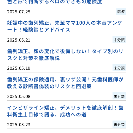
色と形で判断するベロのできもの危険度
2025.07.25
医療
妊娠中の歯列矯正、先輩ママ100人の本音アンケ
ート！経験談とアドバイス
2025.06.21
未分類
歯列矯正、顔の変化で後悔しない！タイプ別のリ
スクと対策を徹底解説
2025.05.19
未分類
歯列矯正の保険適用、裏ワザ公開！元歯科医師が
教える診断書偽装のリスクと回避策
2025.05.08
未分類
インビザライン矯正、デメリットを徹底解剖！歯
科衛生士目線で語る、成功への道
2025.03.23
未分類