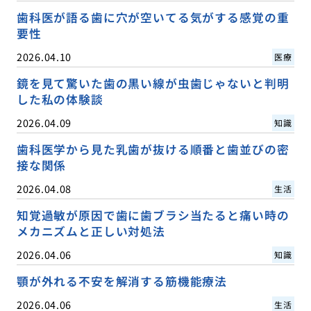
歯科医が語る歯に穴が空いてる気がする感覚の重
要性
2026.04.10
医療
鏡を見て驚いた歯の黒い線が虫歯じゃないと判明
した私の体験談
2026.04.09
知識
歯科医学から見た乳歯が抜ける順番と歯並びの密
接な関係
2026.04.08
生活
知覚過敏が原因で歯に歯ブラシ当たると痛い時の
メカニズムと正しい対処法
2026.04.06
知識
顎が外れる不安を解消する筋機能療法
2026.04.06
生活