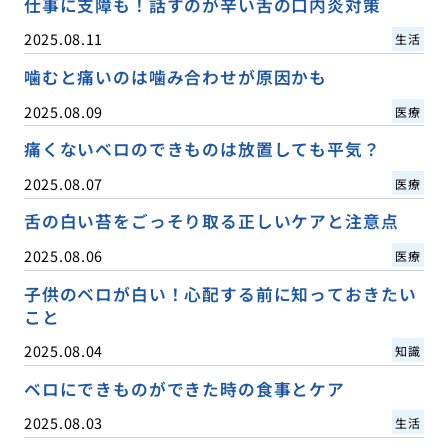
仕事に支障も！話すのが辛い舌の口内炎対策
2025.08.11
生活
噛むと痛いのは噛み合わせが原因かも
2025.08.09
医療
痛くないベロのできものは放置しても平気？
2025.08.07
医療
舌の白い苔をごっそり取る正しいケアと注意点
2025.08.06
医療
子供のベロが白い！心配する前に知っておきたい
こと
2025.08.04
知識
ベロにできものができた時の食事とケア
2025.08.03
生活