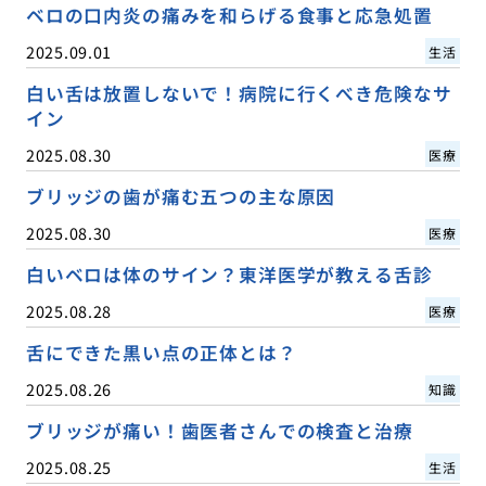
ベロの口内炎の痛みを和らげる食事と応急処置
2025.09.01
生活
白い舌は放置しないで！病院に行くべき危険なサ
イン
2025.08.30
医療
ブリッジの歯が痛む五つの主な原因
2025.08.30
医療
白いベロは体のサイン？東洋医学が教える舌診
2025.08.28
医療
舌にできた黒い点の正体とは？
2025.08.26
知識
ブリッジが痛い！歯医者さんでの検査と治療
2025.08.25
生活