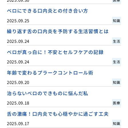
ベロにできる口内炎との付き合い方
2025.09.25
知識
繰り返す舌の口内炎を予防する生活習慣とは
2025.09.24
生活
ベロが真っ白に！不安とセルフケアの記録
2025.09.24
生活
年齢で変わるプラークコントロール術
2025.09.20
知識
治らないベロのできものに悩んだ私
2025.09.18
医療
舌の激痛！口内炎でも心穏やかに過ごす工夫
2025.09.17
知識