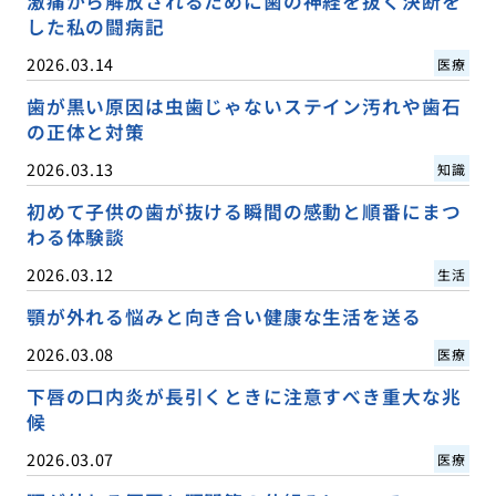
激痛から解放されるために歯の神経を抜く決断を
した私の闘病記
2026.03.14
医療
歯が黒い原因は虫歯じゃないステイン汚れや歯石
の正体と対策
2026.03.13
知識
初めて子供の歯が抜ける瞬間の感動と順番にまつ
わる体験談
2026.03.12
生活
顎が外れる悩みと向き合い健康な生活を送る
2026.03.08
医療
下唇の口内炎が長引くときに注意すべき重大な兆
候
2026.03.07
医療