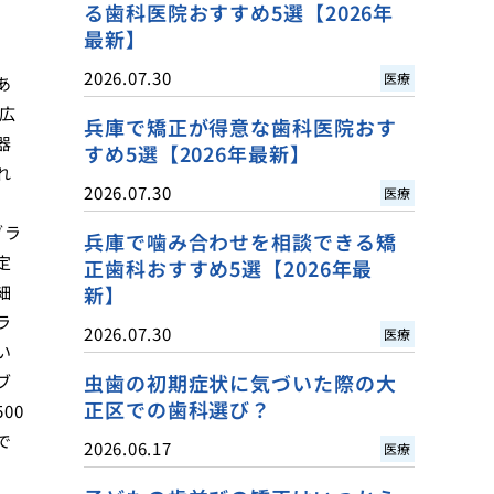
る歯科医院おすすめ5選【2026年
最新】
2026.07.30
医療
あ
広
兵庫で矯正が得意な歯科医院おす
器
すめ5選【2026年最新】
れ
2026.07.30
医療
ブラ
兵庫で噛み合わせを相談できる矯
定
正歯科おすすめ5選【2026年最
細
新】
ラ
2026.07.30
医療
い
虫歯の初期症状に気づいた際の大
ブ
正区での歯科選び？
00
で
2026.06.17
医療