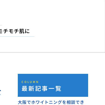
モチモチ肌に
COLUMN
最新記事一覧
を
大阪でホワイトニングを相談でき