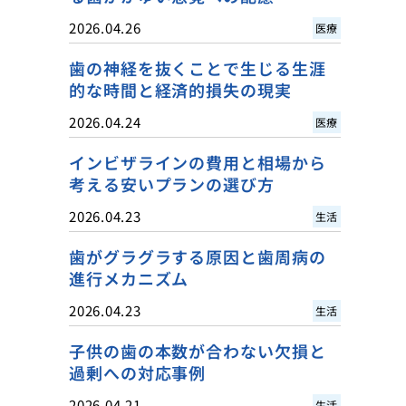
2026.04.26
医療
歯の神経を抜くことで生じる生涯
的な時間と経済的損失の現実
2026.04.24
医療
インビザラインの費用と相場から
考える安いプランの選び方
2026.04.23
生活
歯がグラグラする原因と歯周病の
進行メカニズム
2026.04.23
生活
子供の歯の本数が合わない欠損と
過剰への対応事例
2026.04.21
生活