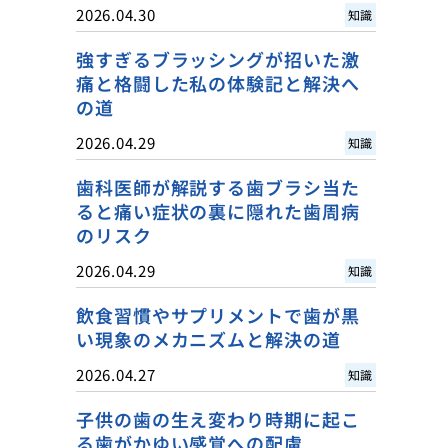
2026.04.30
知識
強すぎるブラッシングが招いた激
痛と格闘した私の体験記と解決へ
の道
2026.04.29
知識
歯科医師が解説する歯ブラシ当た
ると痛い症状の裏に隠れた歯周病
のリスク
2026.04.29
知識
飲食習慣やサプリメントで歯が黒
い現象のメカニズムと解決の道
2026.04.27
知識
子供の歯の生え変わり時期に起こ
る歯がかゆい感覚への配慮