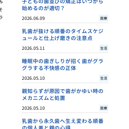
子どもの歯並びの矯正はいつから
み
始めるのが適切？
そ
ラ
2026.06.09
医療
乳歯が抜ける順番のタイムスケジ
ュールと仕上げ磨きの注意点
2026.05.11
生活
睡眠中の歯ぎしりが招く歯がグラ
グラする不快感の正体
2026.05.10
生活
親知らずが原因で歯がかゆい時の
メカニズムと処置
2026.05.10
医療
乳歯から永久歯へ生え変わる順番
の個人差と親の心得