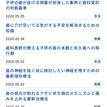
子供の歯が抜ける順番が前後した事例と歯科受診
の判断基準
2026.05.05
生活
歯に穴が空いてる気がする不安を解消するための
知識
2026.05.04
医療
歯科医師が教える子供の歯の本数と永久歯への移
行期
2026.05.02
生活
歯の神経を抜く前に検討したい神経を残すための
最新保存療法
2026.05.02
医療
歯の根元が削れるクサビ状欠損のメカニズムと痛
みを止める最新治療法
2026.04.30
知識