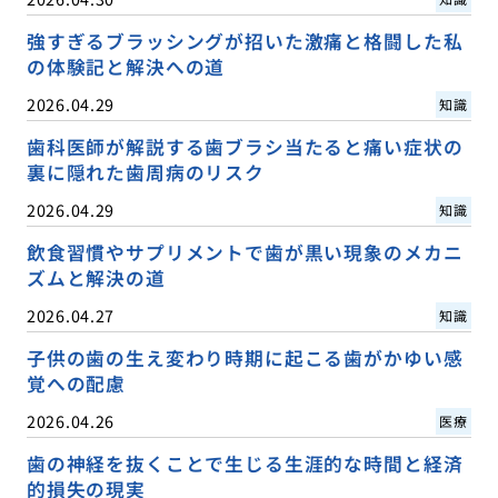
強すぎるブラッシングが招いた激痛と格闘した私
の体験記と解決への道
2026.04.29
知識
歯科医師が解説する歯ブラシ当たると痛い症状の
裏に隠れた歯周病のリスク
2026.04.29
知識
飲食習慣やサプリメントで歯が黒い現象のメカニ
ズムと解決の道
2026.04.27
知識
子供の歯の生え変わり時期に起こる歯がかゆい感
覚への配慮
2026.04.26
医療
歯の神経を抜くことで生じる生涯的な時間と経済
的損失の現実