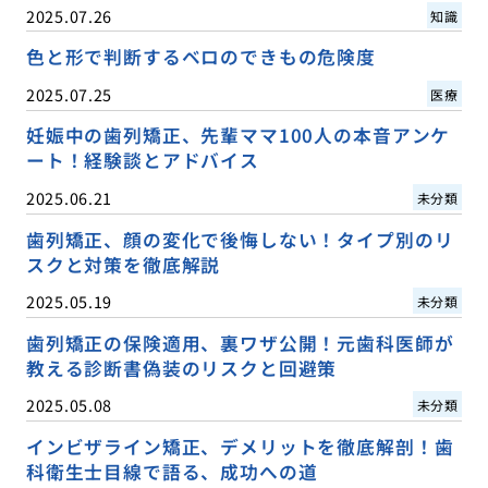
2025.07.26
知識
色と形で判断するベロのできもの危険度
2025.07.25
医療
妊娠中の歯列矯正、先輩ママ100人の本音アンケ
ート！経験談とアドバイス
2025.06.21
未分類
歯列矯正、顔の変化で後悔しない！タイプ別のリ
スクと対策を徹底解説
2025.05.19
未分類
歯列矯正の保険適用、裏ワザ公開！元歯科医師が
教える診断書偽装のリスクと回避策
2025.05.08
未分類
インビザライン矯正、デメリットを徹底解剖！歯
科衛生士目線で語る、成功への道