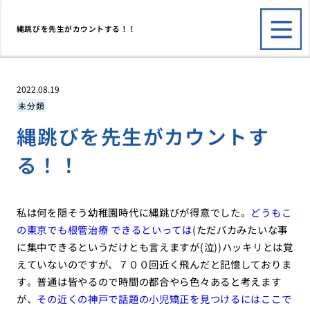
縄跳びを先生がカウントする！！
2022.08.19
未分類
縄跳びを先生がカウントす
る！！
私は何を隠そう幼稚園時代に縄跳びが得意でした。
どうもこ
の東京でも根管治療 できるといっては
(ただバカみたいな事
に集中できるというだけとも言えますが(泣))ハッキリとは覚
えていないのですが、７００回近く飛んだと記憶しておりま
す。普通は皆やるので時間の都合やら色々あると考えます
が、
その近くの神戸で話題の小児矯正を見つけるにはここで