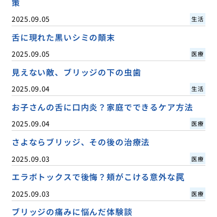
策
2025.09.05
生活
舌に現れた黒いシミの顛末
2025.09.05
医療
見えない敵、ブリッジの下の虫歯
2025.09.04
生活
お子さんの舌に口内炎？家庭でできるケア方法
2025.09.04
医療
さよならブリッジ、その後の治療法
2025.09.03
医療
エラボトックスで後悔？頬がこける意外な罠
2025.09.03
医療
ブリッジの痛みに悩んだ体験談