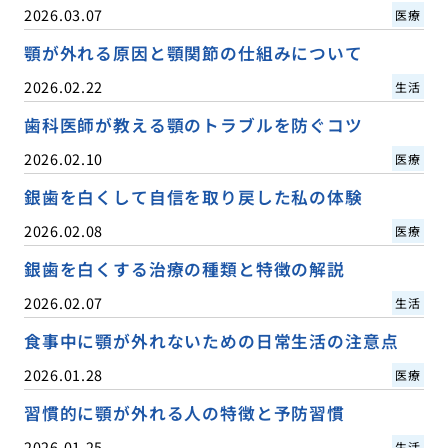
2026.03.07
医療
顎が外れる原因と顎関節の仕組みについて
2026.02.22
生活
歯科医師が教える顎のトラブルを防ぐコツ
2026.02.10
医療
銀歯を白くして自信を取り戻した私の体験
2026.02.08
医療
銀歯を白くする治療の種類と特徴の解説
2026.02.07
生活
食事中に顎が外れないための日常生活の注意点
2026.01.28
医療
習慣的に顎が外れる人の特徴と予防習慣
2026.01.25
生活