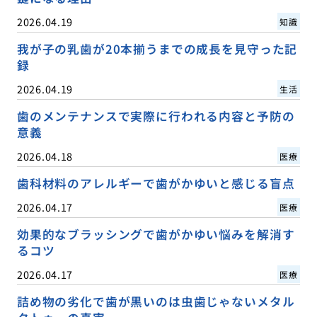
2026.04.19
知識
我が子の乳歯が20本揃うまでの成長を見守った記
録
2026.04.19
生活
歯のメンテナンスで実際に行われる内容と予防の
意義
2026.04.18
医療
歯科材料のアレルギーで歯がかゆいと感じる盲点
2026.04.17
医療
効果的なブラッシングで歯がかゆい悩みを解消す
るコツ
2026.04.17
医療
詰め物の劣化で歯が黒いのは虫歯じゃないメタル