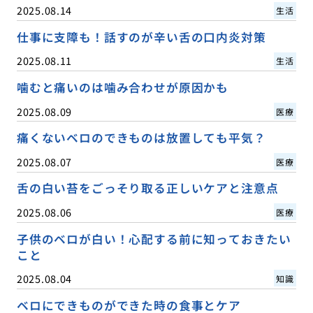
2025.08.14
生活
仕事に支障も！話すのが辛い舌の口内炎対策
2025.08.11
生活
噛むと痛いのは噛み合わせが原因かも
2025.08.09
医療
痛くないベロのできものは放置しても平気？
2025.08.07
医療
舌の白い苔をごっそり取る正しいケアと注意点
2025.08.06
医療
子供のベロが白い！心配する前に知っておきたい
こと
2025.08.04
知識
ベロにできものができた時の食事とケア