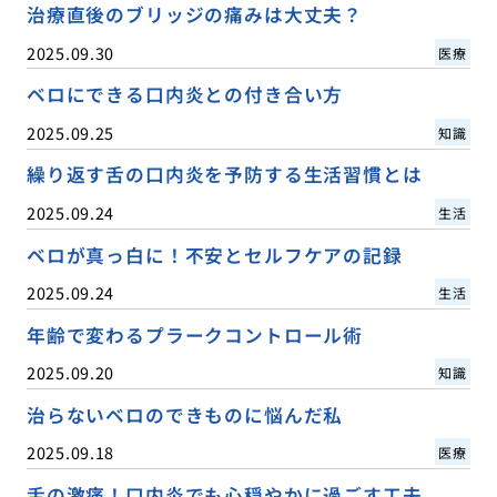
治療直後のブリッジの痛みは大丈夫？
2025.09.30
医療
ベロにできる口内炎との付き合い方
2025.09.25
知識
繰り返す舌の口内炎を予防する生活習慣とは
2025.09.24
生活
ベロが真っ白に！不安とセルフケアの記録
2025.09.24
生活
年齢で変わるプラークコントロール術
2025.09.20
知識
治らないベロのできものに悩んだ私
2025.09.18
医療
舌の激痛！口内炎でも心穏やかに過ごす工夫