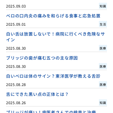
2025.09.03
知識
ベロの口内炎の痛みを和らげる食事と応急処置
2025.09.01
生活
白い舌は放置しないで！病院に行くべき危険なサ
イン
2025.08.30
医療
ブリッジの歯が痛む五つの主な原因
2025.08.30
医療
白いベロは体のサイン？東洋医学が教える舌診
2025.08.28
医療
舌にできた黒い点の正体とは？
2025.08.26
知識
ブリッジが痛い！歯医者さんでの検査と治療