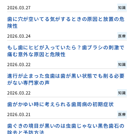
2026.03.27
知識
歯に穴が空いてる気がするときの原因と放置の危
険性
2026.03.24
医療
もし歯にヒビが入っていたら？歯ブラシの刺激で
痛む意外な原因と危険性
2026.03.22
知識
進行が止まった虫歯は歯が黒い状態でも削る必要
がない専門家の声
2026.03.22
知識
歯がかゆい時に考えられる歯周病の初期症状
2026.03.21
医療
歯ぐきの境目が黒いのは虫歯じゃない黒色歯石の
除去と予防方法