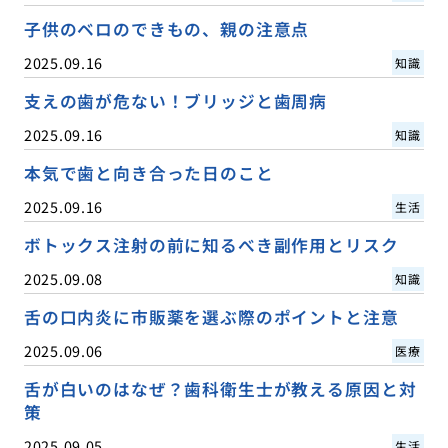
子供のベロのできもの、親の注意点
2025.09.16
知識
支えの歯が危ない！ブリッジと歯周病
2025.09.16
知識
本気で歯と向き合った日のこと
2025.09.16
生活
ボトックス注射の前に知るべき副作用とリスク
2025.09.08
知識
舌の口内炎に市販薬を選ぶ際のポイントと注意
2025.09.06
医療
舌が白いのはなぜ？歯科衛生士が教える原因と対
策
2025.09.05
生活