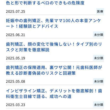
色と形で判断するベロのできもの危険度
2025.07.25
医療
妊娠中の歯列矯正、先輩ママ100人の本音アンケ
ート！経験談とアドバイス
2025.06.21
未分類
歯列矯正、顔の変化で後悔しない！タイプ別のリ
スクと対策を徹底解説
2025.05.19
未分類
歯列矯正の保険適用、裏ワザ公開！元歯科医師が
教える診断書偽装のリスクと回避策
2025.05.08
未分類
インビザライン矯正、デメリットを徹底解剖！歯
科衛生士目線で語る、成功への道
2025.03.23
未分類