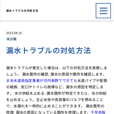
漏水トラブルの対処方法
2023.08.15
未分類
漏水トラブルの対処方法
漏水トラブルが発生した場合は、以下の対処方法を実施しま
しょう。 漏水箇所の確認: 漏水の原因や箇所を確認します。
まあ水道局指定業者が河内長野でできても
水道パイプや配管
の破損、蛇口やトイレの故障など、漏水の原因を特定しま
す。 水の供給を止める: 漏水箇所が特定できたら、水の供給
を止めましょう。主止水栓や各部屋のバルブを閉めること
で、水漏れを一時的に止めることができます。 漏水箇所の
修理: 漏水の原因となっている箇所を修理します。
千早赤阪