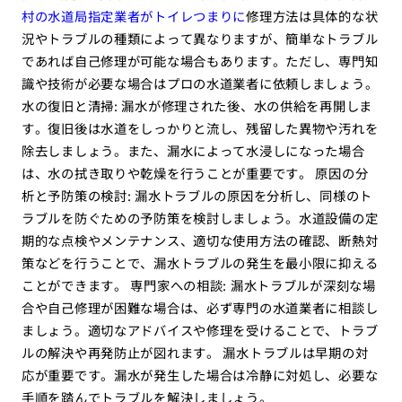
村の水道局指定業者がトイレつまりに
修理方法は具体的な状
況やトラブルの種類によって異なりますが、簡単なトラブル
であれば自己修理が可能な場合もあります。ただし、専門知
識や技術が必要な場合はプロの水道業者に依頼しましょう。
水の復旧と清掃: 漏水が修理された後、水の供給を再開しま
す。復旧後は水道をしっかりと流し、残留した異物や汚れを
除去しましょう。また、漏水によって水浸しになった場合
は、水の拭き取りや乾燥を行うことが重要です。 原因の分
析と予防策の検討: 漏水トラブルの原因を分析し、同様のト
ラブルを防ぐための予防策を検討しましょう。水道設備の定
期的な点検やメンテナンス、適切な使用方法の確認、断熱対
策などを行うことで、漏水トラブルの発生を最小限に抑える
ことができます。 専門家への相談: 漏水トラブルが深刻な場
合や自己修理が困難な場合は、必ず専門の水道業者に相談し
ましょう。適切なアドバイスや修理を受けることで、トラブ
ルの解決や再発防止が図れます。 漏水トラブルは早期の対
応が重要です。漏水が発生した場合は冷静に対処し、必要な
手順を踏んでトラブルを解決しましょう。