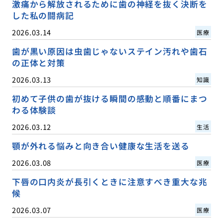
激痛から解放されるために歯の神経を抜く決断を
した私の闘病記
2026.03.14
医療
歯が黒い原因は虫歯じゃないステイン汚れや歯石
の正体と対策
2026.03.13
知識
初めて子供の歯が抜ける瞬間の感動と順番にまつ
わる体験談
2026.03.12
生活
顎が外れる悩みと向き合い健康な生活を送る
2026.03.08
医療
下唇の口内炎が長引くときに注意すべき重大な兆
候
2026.03.07
医療