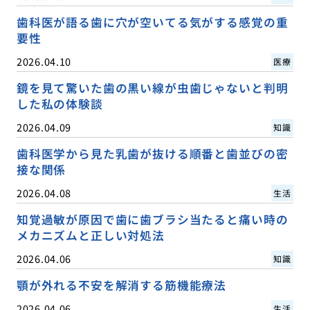
歯科医が語る歯に穴が空いてる気がする感覚の重
要性
2026.04.10
医療
鏡を見て驚いた歯の黒い線が虫歯じゃないと判明
した私の体験談
2026.04.09
知識
歯科医学から見た乳歯が抜ける順番と歯並びの密
接な関係
2026.04.08
生活
知覚過敏が原因で歯に歯ブラシ当たると痛い時の
メカニズムと正しい対処法
2026.04.06
知識
顎が外れる不安を解消する筋機能療法
2026.04.06
生活