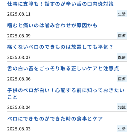
仕事に支障も！話すのが辛い舌の口内炎対策
2025.08.11
生活
噛むと痛いのは噛み合わせが原因かも
2025.08.09
医療
痛くないベロのできものは放置しても平気？
2025.08.07
医療
舌の白い苔をごっそり取る正しいケアと注意点
2025.08.06
医療
子供のベロが白い！心配する前に知っておきたい
こと
2025.08.04
知識
ベロにできものができた時の食事とケア
2025.08.03
生活