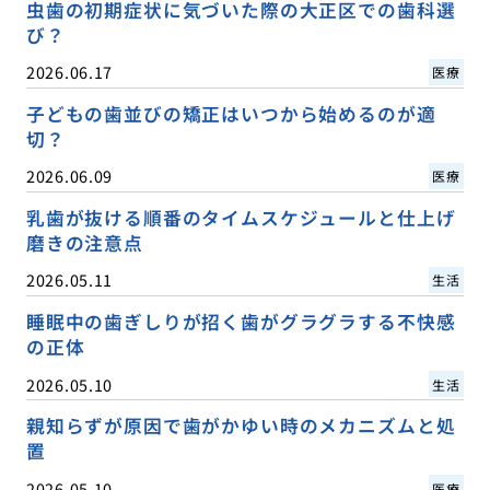
虫歯の初期症状に気づいた際の大正区での歯科選
び？
2026.06.17
医療
子どもの歯並びの矯正はいつから始めるのが適
切？
2026.06.09
医療
乳歯が抜ける順番のタイムスケジュールと仕上げ
磨きの注意点
2026.05.11
生活
睡眠中の歯ぎしりが招く歯がグラグラする不快感
の正体
2026.05.10
生活
親知らずが原因で歯がかゆい時のメカニズムと処
置
2026.05.10
医療