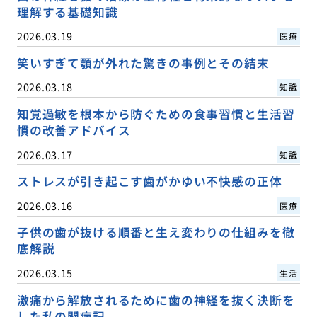
理解する基礎知識
2026.03.19
医療
笑いすぎて顎が外れた驚きの事例とその結末
2026.03.18
知識
知覚過敏を根本から防ぐための食事習慣と生活習
慣の改善アドバイス
2026.03.17
知識
ストレスが引き起こす歯がかゆい不快感の正体
2026.03.16
医療
子供の歯が抜ける順番と生え変わりの仕組みを徹
底解説
2026.03.15
生活
激痛から解放されるために歯の神経を抜く決断を
した私の闘病記