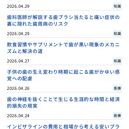
2026.04.29
知識
歯科医師が解説する歯ブラシ当たると痛い症状の
裏に隠れた歯周病のリスク
2026.04.29
知識
飲食習慣やサプリメントで歯が黒い現象のメカニ
ズムと解決の道
2026.04.27
知識
子供の歯の生え変わり時期に起こる歯がかゆい感
覚への配慮
2026.04.26
医療
歯の神経を抜くことで生じる生涯的な時間と経済
的損失の現実
2026.04.24
医療
インビザラインの費用と相場から考える安いプラ