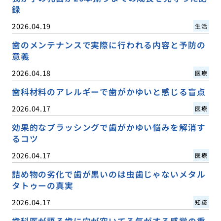
録
2026.04.19
生活
歯のメンテナンスで実際に行われる内容と予防の
意義
2026.04.18
医療
歯科材料のアレルギーで歯がかゆいと感じる盲点
2026.04.17
医療
効果的なブラッシングで歯がかゆい悩みを解消す
るコツ
2026.04.17
医療
詰め物の劣化で歯が黒いのは虫歯じゃないメタル
タトゥーの真実
2026.04.17
知識
歯科医が語る歯に穴が空いてる気がする感覚の重