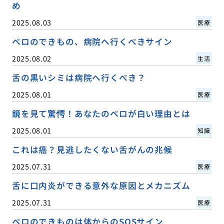
め
2025.08.03
医療
ベロのできもの、病院へ行くべきサイン
2025.08.02
生活
舌の黒いシミは病院へ行くべき？
2025.08.01
医療
鏡を見て驚愕！あなたのベロが白い理由とは
2025.08.01
知識
これは癌？見逃したくない舌がんの兆候
2025.07.31
医療
舌に口内炎ができる意外な原因とメカニズム
2025.07.31
医療
ベロのできものは体からのSOSサイン