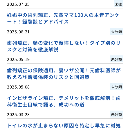
2025.07.25
医療
妊娠中の歯列矯正、先輩ママ100人の本音アンケ
ート！経験談とアドバイス
2025.06.21
未分類
歯列矯正、顔の変化で後悔しない！タイプ別のリ
スクと対策を徹底解説
2025.05.19
未分類
歯列矯正の保険適用、裏ワザ公開！元歯科医師が
教える診断書偽装のリスクと回避策
2025.05.08
未分類
インビザライン矯正、デメリットを徹底解剖！歯
科衛生士目線で語る、成功への道
2025.03.23
未分類
トイレの水が止まらない原因を特定し早急に対処