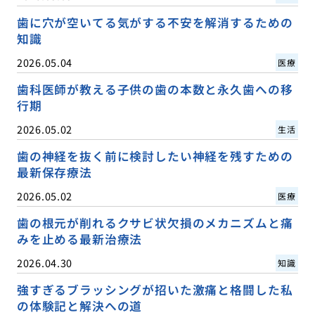
歯に穴が空いてる気がする不安を解消するための
知識
2026.05.04
医療
歯科医師が教える子供の歯の本数と永久歯への移
行期
2026.05.02
生活
歯の神経を抜く前に検討したい神経を残すための
最新保存療法
2026.05.02
医療
歯の根元が削れるクサビ状欠損のメカニズムと痛
みを止める最新治療法
2026.04.30
知識
強すぎるブラッシングが招いた激痛と格闘した私
の体験記と解決への道