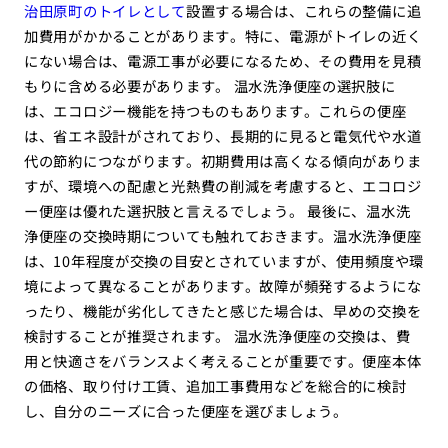
治田原町のトイレとして
設置する場合は、これらの整備に追
加費用がかかることがあります。特に、電源がトイレの近く
にない場合は、電源工事が必要になるため、その費用を見積
もりに含める必要があります。 温水洗浄便座の選択肢に
は、エコロジー機能を持つものもあります。これらの便座
は、省エネ設計がされており、長期的に見ると電気代や水道
代の節約につながります。初期費用は高くなる傾向がありま
すが、環境への配慮と光熱費の削減を考慮すると、エコロジ
ー便座は優れた選択肢と言えるでしょう。 最後に、温水洗
浄便座の交換時期についても触れておきます。温水洗浄便座
は、10年程度が交換の目安とされていますが、使用頻度や環
境によって異なることがあります。故障が頻発するようにな
ったり、機能が劣化してきたと感じた場合は、早めの交換を
検討することが推奨されます。 温水洗浄便座の交換は、費
用と快適さをバランスよく考えることが重要です。便座本体
の価格、取り付け工賃、追加工事費用などを総合的に検討
し、自分のニーズに合った便座を選びましょう。