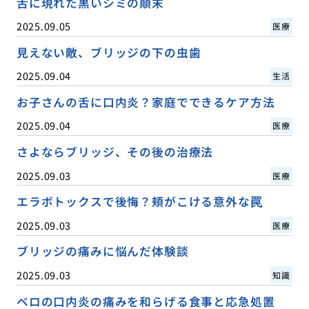
舌に現れた黒いシミの顛末
2025.09.05
医療
見えない敵、ブリッジの下の虫歯
2025.09.04
生活
お子さんの舌に口内炎？家庭でできるケア方法
2025.09.04
医療
さよならブリッジ、その後の治療法
2025.09.03
医療
エラボトックスで後悔？頬がこける意外な罠
2025.09.03
医療
ブリッジの痛みに悩んだ体験談
2025.09.03
知識
ベロの口内炎の痛みを和らげる食事と応急処置