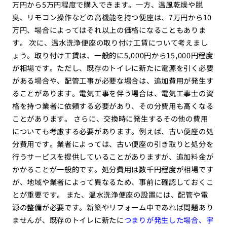
万円から5万円程度で購入できます。一方、温風乾燥や脱
臭、リモコン操作などの高機能を持つ便座は、7万円から10
万円、場合によってはそれ以上の価格になることもありま
す。 次に、温水洗浄便座の取り付け工賃について考えまし
ょう。取り付け工賃は、一般的に5,000円から15,000円程度
が相場です。ただし、既存のトイレに新たに電源を引く必要
がある場合や、配管工事が必要な場合は、追加費用が発生す
ることがあります。電気工事を伴う場合は、電気工事士の資
格を持つ業者に依頼する必要があり、その分費用も高くなる
ことがあります。 さらに、交換時に発生するその他の費用
についても考慮する必要があります。例えば、古い便座の処
分費用です。業者によっては、古い便座の引き取りと処分を
行うサービスを提供していることがありますが、追加料金が
かかることが一般的です。処分費用は数千円程度が相場です
が、地域や業者によって異なるため、事前に確認しておくこ
とが重要です。 また、温水洗浄便座の設置には、配管や電
源の整備が必要です。新築やリフォーム中であれば問題あり
ませんが、既存のトイレに新たに
つまりが発生した場合、宇