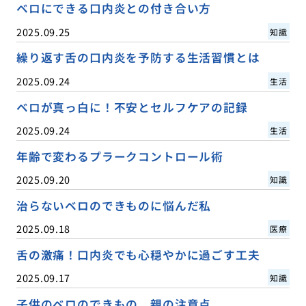
ベロにできる口内炎との付き合い方
2025.09.25
知識
繰り返す舌の口内炎を予防する生活習慣とは
2025.09.24
生活
ベロが真っ白に！不安とセルフケアの記録
2025.09.24
生活
年齢で変わるプラークコントロール術
2025.09.20
知識
治らないベロのできものに悩んだ私
2025.09.18
医療
舌の激痛！口内炎でも心穏やかに過ごす工夫
2025.09.17
知識
子供のベロのできもの、親の注意点