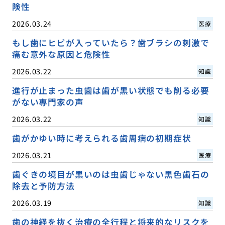
険性
2026.03.24
医療
もし歯にヒビが入っていたら？歯ブラシの刺激で
痛む意外な原因と危険性
2026.03.22
知識
進行が止まった虫歯は歯が黒い状態でも削る必要
がない専門家の声
2026.03.22
知識
歯がかゆい時に考えられる歯周病の初期症状
2026.03.21
医療
歯ぐきの境目が黒いのは虫歯じゃない黒色歯石の
除去と予防方法
2026.03.19
知識
歯の神経を抜く治療の全行程と将来的なリスクを