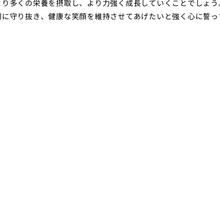
より多くの栄養を摂取し、より力強く成長していくことでしょう
切に守り抜き、健康な笑顔を維持させてあげたいと強く心に誓っ