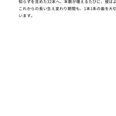
知らずを含めた32本へ。本数が増えるたびに、彼は
これからの長い生え変わり期間も、1本1本の歯を大
います。