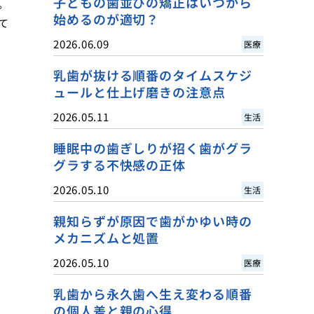
子どもの歯並びの矯正はいつから
。
始めるのが適切？
て
2026.06.09
医療
乳歯が抜ける順番のタイムスケジ
ュールと仕上げ磨きの注意点
2026.05.11
生活
睡眠中の歯ぎしりが招く歯がグラ
グラする不快感の正体
2026.05.10
生活
親知らずが原因で歯がかゆい時の
メカニズムと処置
2026.05.10
医療
乳歯から永久歯へ生え変わる順番
の個人差と親の心得