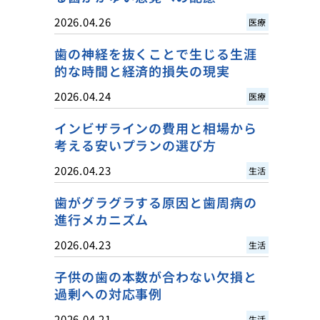
2026.04.26
医療
歯の神経を抜くことで生じる生涯
的な時間と経済的損失の現実
2026.04.24
医療
インビザラインの費用と相場から
考える安いプランの選び方
2026.04.23
生活
歯がグラグラする原因と歯周病の
進行メカニズム
2026.04.23
生活
子供の歯の本数が合わない欠損と
過剰への対応事例
2026.04.21
生活