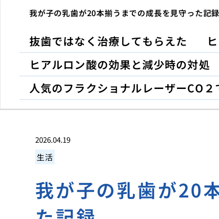
我が子の乳歯が20本揃うまでの成長を見守った記
抜歯ではなく治療してもらえた
ヒ
ヒアルロン酸の効果と減少時の対処
人気のフラクショナルレーザーCO２
2026.04.19
生活
我が子の乳歯が20
た記録