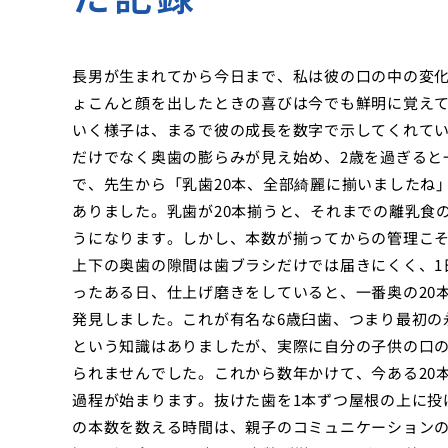
長男が生まれてから今日まで、私は彼の口の中の変化
ょこんと顔を出したときの喜びは今でも鮮明に覚えて
いく様子は、まるで彼の成長を数字で示してくれてい
だけでなく奥歯の膨らみが見え始め、2歳を過ぎると
で、先生から「乳歯20本、全部綺麗に揃いましたね
ありました。乳歯が20本揃うと、それまでの離乳食
うになります。しかし、本数が揃ってからの管理こそ
上下の奥歯の隙間は歯ブラシだけでは届きにくく、1
ったある日、仕上げ磨きをしていると、一番奥の20
発見しました。これが有名な6歳臼歯、つまり最初の
という知識はありましたが、実際に自分の子供の口
られませんでした。これから数年かけて、今ある20
過程が始まります。抜けた歯を1本ずつ屋根の上に投
の本数を数える時間は、親子のコミュニケーションの