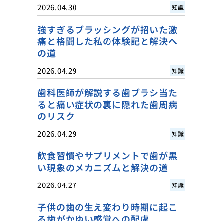
2026.04.30
知識
強すぎるブラッシングが招いた激
痛と格闘した私の体験記と解決へ
の道
2026.04.29
知識
歯科医師が解説する歯ブラシ当た
ると痛い症状の裏に隠れた歯周病
のリスク
2026.04.29
知識
飲食習慣やサプリメントで歯が黒
い現象のメカニズムと解決の道
2026.04.27
知識
子供の歯の生え変わり時期に起こ
る歯がかゆい感覚への配慮