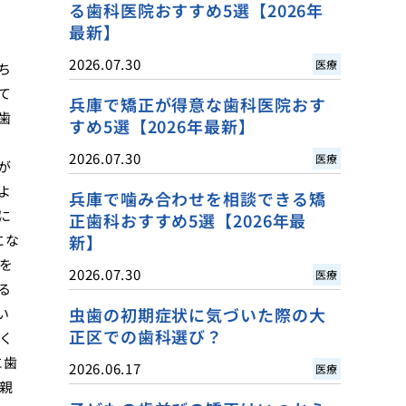
る歯科医院おすすめ5選【2026年
最新】
2026.07.30
医療
ち
て
兵庫で矯正が得意な歯科医院おす
歯
すめ5選【2026年最新】
2026.07.30
医療
が
よ
兵庫で噛み合わせを相談できる矯
に
正歯科おすすめ5選【2026年最
にな
新】
を
2026.07.30
医療
る
虫歯の初期症状に気づいた際の大
い
正区での歯科選び？
く
に歯
2026.06.17
医療
親