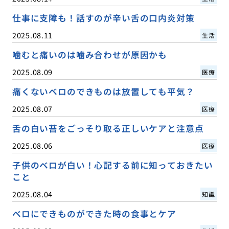
仕事に支障も！話すのが辛い舌の口内炎対策
2025.08.11
生活
噛むと痛いのは噛み合わせが原因かも
2025.08.09
医療
痛くないベロのできものは放置しても平気？
2025.08.07
医療
舌の白い苔をごっそり取る正しいケアと注意点
2025.08.06
医療
子供のベロが白い！心配する前に知っておきたい
こと
2025.08.04
知識
ベロにできものができた時の食事とケア