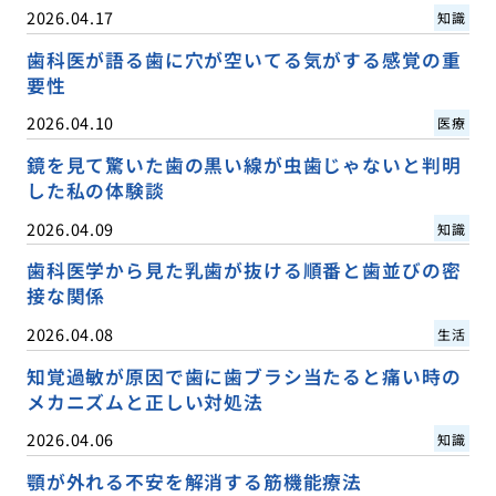
2026.04.17
知識
歯科医が語る歯に穴が空いてる気がする感覚の重
要性
2026.04.10
医療
鏡を見て驚いた歯の黒い線が虫歯じゃないと判明
した私の体験談
2026.04.09
知識
歯科医学から見た乳歯が抜ける順番と歯並びの密
接な関係
2026.04.08
生活
知覚過敏が原因で歯に歯ブラシ当たると痛い時の
メカニズムと正しい対処法
2026.04.06
知識
顎が外れる不安を解消する筋機能療法