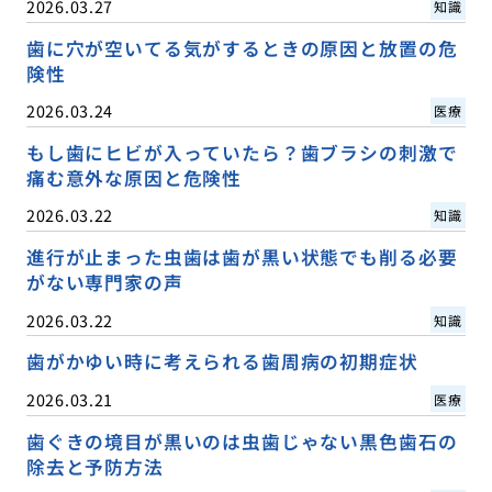
2026.03.27
知識
歯に穴が空いてる気がするときの原因と放置の危
険性
2026.03.24
医療
もし歯にヒビが入っていたら？歯ブラシの刺激で
痛む意外な原因と危険性
2026.03.22
知識
進行が止まった虫歯は歯が黒い状態でも削る必要
がない専門家の声
2026.03.22
知識
歯がかゆい時に考えられる歯周病の初期症状
2026.03.21
医療
歯ぐきの境目が黒いのは虫歯じゃない黒色歯石の
除去と予防方法