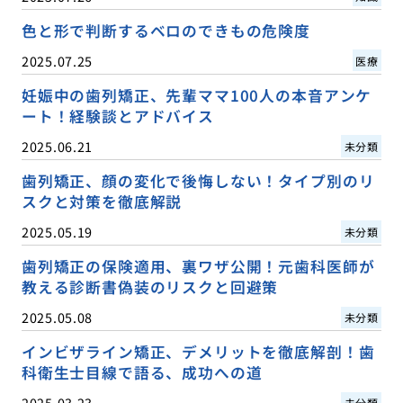
色と形で判断するベロのできもの危険度
2025.07.25
医療
妊娠中の歯列矯正、先輩ママ100人の本音アンケ
ート！経験談とアドバイス
2025.06.21
未分類
歯列矯正、顔の変化で後悔しない！タイプ別のリ
スクと対策を徹底解説
2025.05.19
未分類
歯列矯正の保険適用、裏ワザ公開！元歯科医師が
教える診断書偽装のリスクと回避策
2025.05.08
未分類
インビザライン矯正、デメリットを徹底解剖！歯
科衛生士目線で語る、成功への道
2025.03.23
未分類