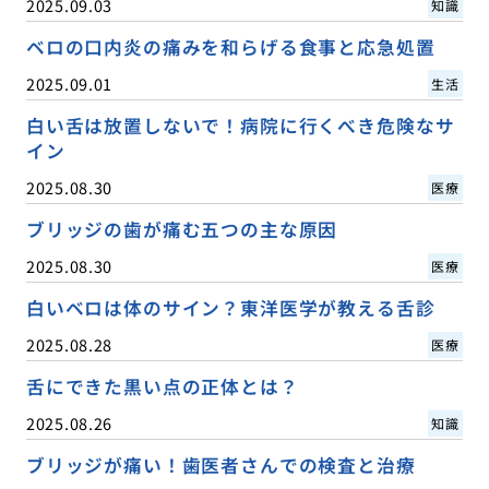
2025.09.03
知識
ベロの口内炎の痛みを和らげる食事と応急処置
2025.09.01
生活
白い舌は放置しないで！病院に行くべき危険なサ
イン
2025.08.30
医療
ブリッジの歯が痛む五つの主な原因
2025.08.30
医療
白いベロは体のサイン？東洋医学が教える舌診
2025.08.28
医療
舌にできた黒い点の正体とは？
2025.08.26
知識
ブリッジが痛い！歯医者さんでの検査と治療