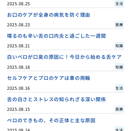
2025.08.25
生活
お口のケアが全身の病気を防ぐ理由
2025.08.23
医療
喋るのも辛い舌の口内炎と過ごした一週間
2025.08.21
知識
白いベロが口臭の原因に！今日から始める舌ケア
2025.08.18
知識
セルフケアとプロのケアは車の両輪
2025.08.16
生活
舌の白さとストレスの知られざる深い関係
2025.08.15
医療
ベロのできもの、その正体と主な原因
2025.08.14
生活