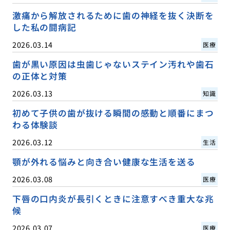
激痛から解放されるために歯の神経を抜く決断を
した私の闘病記
2026.03.14
医療
歯が黒い原因は虫歯じゃないステイン汚れや歯石
の正体と対策
2026.03.13
知識
初めて子供の歯が抜ける瞬間の感動と順番にまつ
わる体験談
2026.03.12
生活
顎が外れる悩みと向き合い健康な生活を送る
2026.03.08
医療
下唇の口内炎が長引くときに注意すべき重大な兆
候
2026.03.07
医療