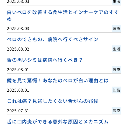
2025.08.03
生活
白いベロを改善する食生活とインナーケアのすす
め
2025.08.03
医療
ベロのできもの、病院へ行くべきサイン
2025.08.02
生活
舌の黒いシミは病院へ行くべき？
2025.08.01
医療
鏡を見て驚愕！あなたのベロが白い理由とは
2025.08.01
知識
これは癌？見逃したくない舌がんの兆候
2025.07.31
医療
舌に口内炎ができる意外な原因とメカニズム