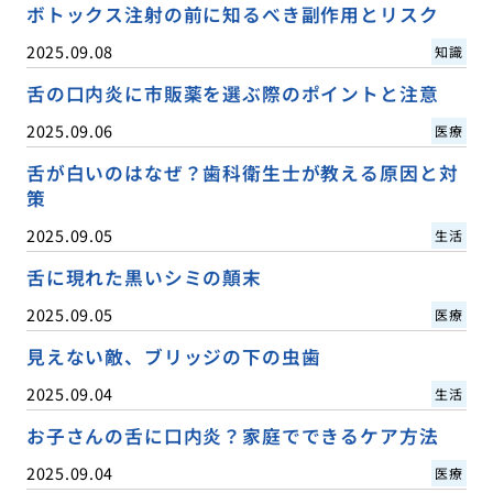
ボトックス注射の前に知るべき副作用とリスク
2025.09.08
知識
舌の口内炎に市販薬を選ぶ際のポイントと注意
2025.09.06
医療
舌が白いのはなぜ？歯科衛生士が教える原因と対
策
2025.09.05
生活
舌に現れた黒いシミの顛末
2025.09.05
医療
見えない敵、ブリッジの下の虫歯
2025.09.04
生活
お子さんの舌に口内炎？家庭でできるケア方法
2025.09.04
医療