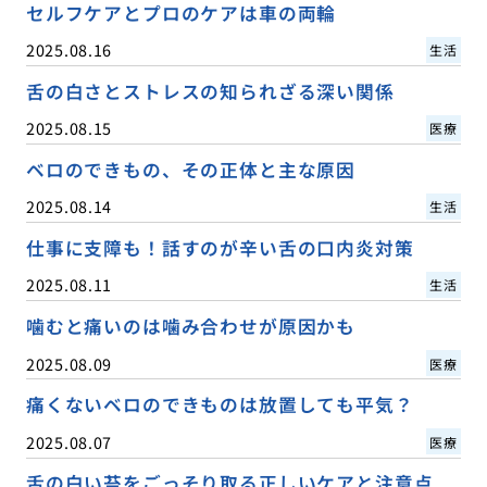
セルフケアとプロのケアは車の両輪
2025.08.16
生活
舌の白さとストレスの知られざる深い関係
2025.08.15
医療
ベロのできもの、その正体と主な原因
2025.08.14
生活
仕事に支障も！話すのが辛い舌の口内炎対策
2025.08.11
生活
噛むと痛いのは噛み合わせが原因かも
2025.08.09
医療
痛くないベロのできものは放置しても平気？
2025.08.07
医療
舌の白い苔をごっそり取る正しいケアと注意点