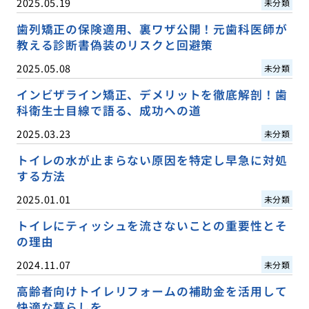
2025.05.19
未分類
歯列矯正の保険適用、裏ワザ公開！元歯科医師が
教える診断書偽装のリスクと回避策
2025.05.08
未分類
インビザライン矯正、デメリットを徹底解剖！歯
科衛生士目線で語る、成功への道
2025.03.23
未分類
トイレの水が止まらない原因を特定し早急に対処
する方法
2025.01.01
未分類
トイレにティッシュを流さないことの重要性とそ
の理由
2024.11.07
未分類
高齢者向けトイレリフォームの補助金を活用して
快適な暮らしを