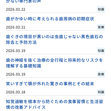
がない専門家の声
2026.03.22
知識
歯がかゆい時に考えられる歯周病の初期症状
2026.03.21
医療
歯ぐきの境目が黒いのは虫歯じゃない黒色歯石の
除去と予防方法
2026.03.19
知識
歯の神経を抜く治療の全行程と将来的なリスクを
理解する基礎知識
2026.03.19
医療
笑いすぎて顎が外れた驚きの事例とその結末
2026.03.18
知識
知覚過敏を根本から防ぐための食事習慣と生活習
慣の改善アドバイス