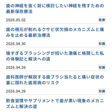
歯の神経を抜く前に検討したい神経を残すための
最新保存療法
2026.05.02
医療
歯の根元が削れるクサビ状欠損のメカニズムと痛
みを止める最新治療法
2026.04.30
知識
強すぎるブラッシングが招いた激痛と格闘した私
の体験記と解決への道
2026.04.29
知識
歯科医師が解説する歯ブラシ当たると痛い症状の
裏に隠れた歯周病のリスク
2026.04.29
知識
飲食習慣やサプリメントで歯が黒い現象のメカニ
ズムと解決の道