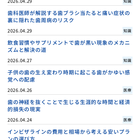
2026.04.29
知識
歯科医師が解説する歯ブラシ当たると痛い症状の
裏に隠れた歯周病のリスク
2026.04.29
知識
飲食習慣やサプリメントで歯が黒い現象のメカニ
ズムと解決の道
2026.04.27
知識
子供の歯の生え変わり時期に起こる歯がかゆい感
覚への配慮
2026.04.26
医療
歯の神経を抜くことで生じる生涯的な時間と経済
的損失の現実
2026.04.24
医療
インビザラインの費用と相場から考える安いプラ
ンの選び方