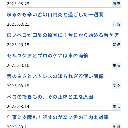
2025.08.23
医療
喋るのも辛い舌の口内炎と過ごした一週間
2025.08.21
知識
白いベロが口臭の原因に！今日から始める舌ケア
2025.08.18
知識
セルフケアとプロのケアは車の両輪
2025.08.16
生活
舌の白さとストレスの知られざる深い関係
2025.08.15
医療
ベロのできもの、その正体と主な原因
2025.08.14
生活
仕事に支障も！話すのが辛い舌の口内炎対策
2025.08.11
生活