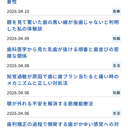
要性
2026.04.10
医療
鏡を見て驚いた歯の黒い線が虫歯じゃないと判明
した私の体験談
2026.04.09
知識
歯科医学から見た乳歯が抜ける順番と歯並びの密
接な関係
2026.04.08
生活
知覚過敏が原因で歯に歯ブラシ当たると痛い時の
メカニズムと正しい対処法
2026.04.06
知識
顎が外れる不安を解消する筋機能療法
2026.04.06
生活
歯列矯正の過程で頻発する歯がかゆい感覚への対