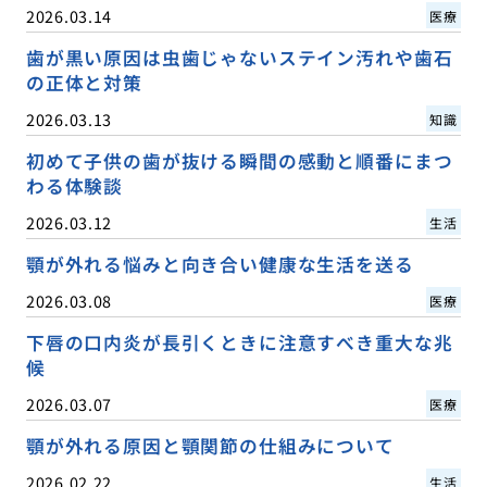
2026.03.14
医療
歯が黒い原因は虫歯じゃないステイン汚れや歯石
の正体と対策
2026.03.13
知識
初めて子供の歯が抜ける瞬間の感動と順番にまつ
わる体験談
2026.03.12
生活
顎が外れる悩みと向き合い健康な生活を送る
2026.03.08
医療
下唇の口内炎が長引くときに注意すべき重大な兆
候
2026.03.07
医療
顎が外れる原因と顎関節の仕組みについて
2026.02.22
生活