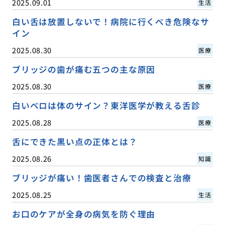
2025.09.01
生活
白い舌は放置しないで！病院に行くべき危険なサ
イン
2025.08.30
医療
ブリッジの歯が痛む五つの主な原因
2025.08.30
医療
白いベロは体のサイン？東洋医学が教える舌診
2025.08.28
医療
舌にできた黒い点の正体とは？
2025.08.26
知識
ブリッジが痛い！歯医者さんでの検査と治療
2025.08.25
生活
お口のケアが全身の病気を防ぐ理由