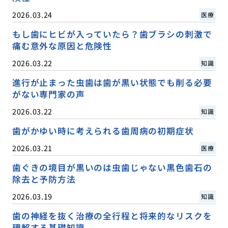
2026.03.24
医療
もし歯にヒビが入っていたら？歯ブラシの刺激で
痛む意外な原因と危険性
2026.03.22
知識
進行が止まった虫歯は歯が黒い状態でも削る必要
がない専門家の声
2026.03.22
知識
歯がかゆい時に考えられる歯周病の初期症状
2026.03.21
医療
歯ぐきの境目が黒いのは虫歯じゃない黒色歯石の
除去と予防方法
2026.03.19
知識
歯の神経を抜く治療の全行程と将来的なリスクを
理解する基礎知識