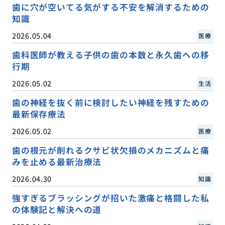
歯に穴が空いてる気がする不安を解消するための
知識
2026.05.04
医療
歯科医師が教える子供の歯の本数と永久歯への移
行期
2026.05.02
生活
歯の神経を抜く前に検討したい神経を残すための
最新保存療法
2026.05.02
医療
歯の根元が削れるクサビ状欠損のメカニズムと痛
みを止める最新治療法
2026.04.30
知識
強すぎるブラッシングが招いた激痛と格闘した私
の体験記と解決への道