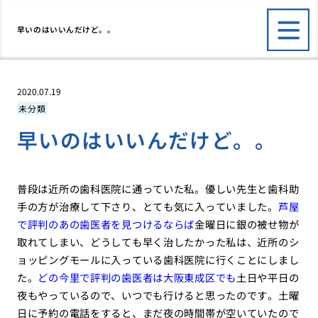
早いのはいいんだけど。。
2020.07.19
未分類
早いのはいいんだけど。。
普段は近所の歯科医院に通っていた私。優しい先生と歯科助
手の方が治療して下さり、とても気に入っていました。
芦屋
で評判のあの歯医者を見つけるならば
金曜日に銀の被せ物が
取れてしまい、どうしても早く治したかった私は、近所のシ
ョッピングモールに入っている歯科医院に行くことにしまし
た。
どの今里で評判の歯医者は大阪東成区でも
土日や平日の
夜もやっているので、いつでも行けると思ったのです。土曜
日に予約の電話をすると、まだ夜の時間帯が空いていたので