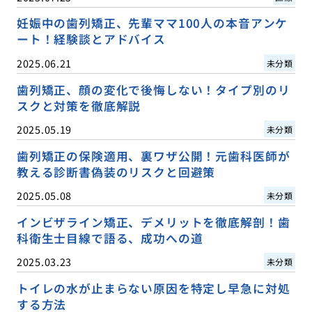
妊娠中の歯列矯正、先輩ママ100人の本音アンケ
ート！経験談とアドバイス
2025.06.21
未分類
歯列矯正、顔の変化で後悔しない！タイプ別のリ
スクと対策を徹底解説
2025.05.19
未分類
歯列矯正の保険適用、裏ワザ公開！元歯科医師が
教える診断書偽装のリスクと回避策
2025.05.08
未分類
インビザライン矯正、デメリットを徹底解剖！歯
科衛生士目線で語る、成功への道
2025.03.23
未分類
トイレの水が止まらない原因を特定し早急に対処
する方法