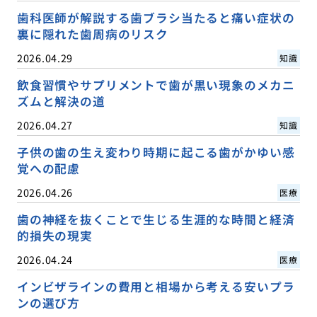
歯科医師が解説する歯ブラシ当たると痛い症状の
裏に隠れた歯周病のリスク
2026.04.29
知識
飲食習慣やサプリメントで歯が黒い現象のメカニ
ズムと解決の道
2026.04.27
知識
子供の歯の生え変わり時期に起こる歯がかゆい感
覚への配慮
2026.04.26
医療
歯の神経を抜くことで生じる生涯的な時間と経済
的損失の現実
2026.04.24
医療
インビザラインの費用と相場から考える安いプラ
ンの選び方