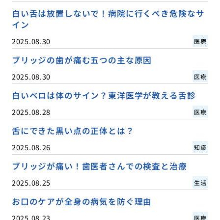
白い舌は放置しないで！病院に行くべき危険なサ
イン
2025.08.30
医療
ブリッジの歯が痛む五つの主な原因
2025.08.30
医療
白いベロは体のサイン？東洋医学が教える舌診
2025.08.28
医療
舌にできた黒い点の正体とは？
2025.08.26
知識
ブリッジが痛い！歯医者さんでの検査と治療
2025.08.25
生活
お口のケアが全身の病気を防ぐ理由
2025.08.23
医療