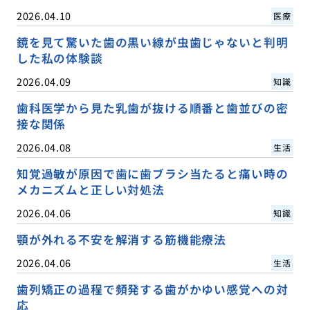
2026.04.10
医療
鏡を見て驚いた歯の黒い線が虫歯じゃないと判明
した私の体験談
2026.04.09
知識
歯科医学から見た乳歯が抜ける順番と歯並びの密
接な関係
2026.04.08
生活
知覚過敏が原因で歯に歯ブラシ当たると痛い時の
メカニズムと正しい対処法
2026.04.06
知識
顎が外れる不安を解消する筋機能療法
2026.04.06
生活
歯列矯正の過程で頻発する歯がかゆい感覚への対
応