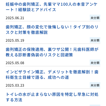
妊娠中の歯列矯正、先輩ママ100人の本音アンケ
ート！経験談とアドバイス
2025.06.21
未分類
歯列矯正、顔の変化で後悔しない！タイプ別のリ
スクと対策を徹底解説
2025.05.19
未分類
歯列矯正の保険適用、裏ワザ公開！元歯科医師が
教える診断書偽装のリスクと回避策
2025.05.08
未分類
インビザライン矯正、デメリットを徹底解剖！歯
科衛生士目線で語る、成功への道
2025.03.23
未分類
トイレの水が止まらない原因を特定し早急に対処
する方法