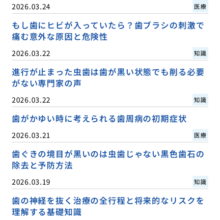
2026.03.24
医療
もし歯にヒビが入っていたら？歯ブラシの刺激で
痛む意外な原因と危険性
2026.03.22
知識
進行が止まった虫歯は歯が黒い状態でも削る必要
がない専門家の声
2026.03.22
知識
歯がかゆい時に考えられる歯周病の初期症状
2026.03.21
医療
歯ぐきの境目が黒いのは虫歯じゃない黒色歯石の
除去と予防方法
2026.03.19
知識
歯の神経を抜く治療の全行程と将来的なリスクを
理解する基礎知識