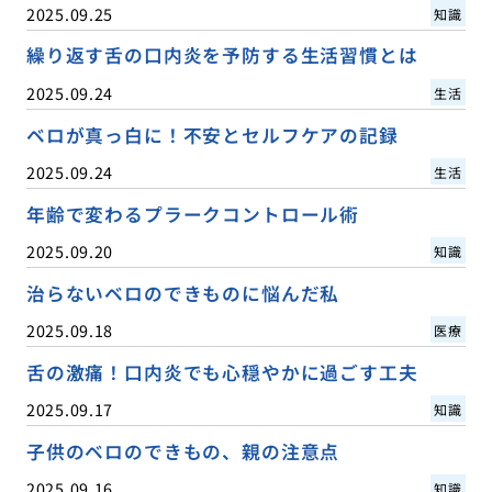
2025.09.25
知識
繰り返す舌の口内炎を予防する生活習慣とは
2025.09.24
生活
ベロが真っ白に！不安とセルフケアの記録
2025.09.24
生活
年齢で変わるプラークコントロール術
2025.09.20
知識
治らないベロのできものに悩んだ私
2025.09.18
医療
舌の激痛！口内炎でも心穏やかに過ごす工夫
2025.09.17
知識
子供のベロのできもの、親の注意点
2025.09.16
知識