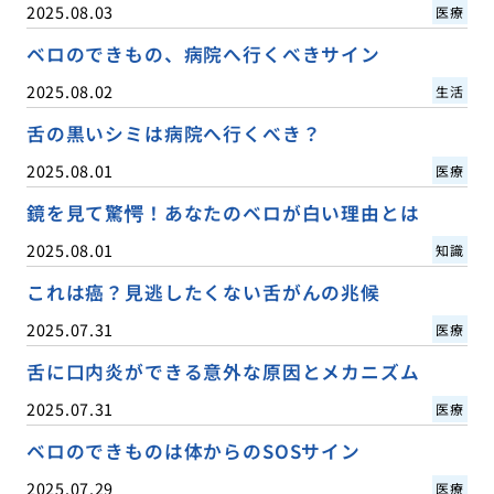
2025.08.03
医療
ベロのできもの、病院へ行くべきサイン
2025.08.02
生活
舌の黒いシミは病院へ行くべき？
2025.08.01
医療
鏡を見て驚愕！あなたのベロが白い理由とは
2025.08.01
知識
これは癌？見逃したくない舌がんの兆候
2025.07.31
医療
舌に口内炎ができる意外な原因とメカニズム
2025.07.31
医療
ベロのできものは体からのSOSサイン
2025.07.29
医療