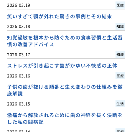
2026.03.19
医療
笑いすぎて顎が外れた驚きの事例とその結末
2026.03.18
知識
知覚過敏を根本から防ぐための食事習慣と生活習
慣の改善アドバイス
2026.03.17
知識
ストレスが引き起こす歯がかゆい不快感の正体
2026.03.16
医療
子供の歯が抜ける順番と生え変わりの仕組みを徹
底解説
2026.03.15
生活
激痛から解放されるために歯の神経を抜く決断を
した私の闘病記
2026.03.14
医療