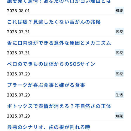
鏡を見て驚愕！あなたのベロが白い理由とは
2025.08.01
知識
これは癌？見逃したくない舌がんの兆候
2025.07.31
医療
舌に口内炎ができる意外な原因とメカニズム
2025.07.31
医療
ベロのできものは体からのSOSサイン
2025.07.29
医療
プラークが喜ぶ食事と嫌がる食事
2025.07.29
生活
ボトックスで表情が消える？不自然さの正体
2025.07.29
知識
最悪のシナリオ、歯の根が割れる時