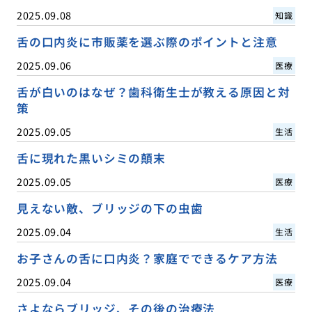
2025.09.08
知識
舌の口内炎に市販薬を選ぶ際のポイントと注意
2025.09.06
医療
舌が白いのはなぜ？歯科衛生士が教える原因と対
策
2025.09.05
生活
舌に現れた黒いシミの顛末
2025.09.05
医療
見えない敵、ブリッジの下の虫歯
2025.09.04
生活
お子さんの舌に口内炎？家庭でできるケア方法
2025.09.04
医療
さよならブリッジ、その後の治療法