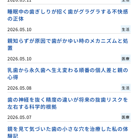
睡眠中の歯ぎしりが招く歯がグラグラする不快感
の正体
2026.05.10
生活
親知らずが原因で歯がかゆい時のメカニズムと処
置
2026.05.10
医療
乳歯から永久歯へ生え変わる順番の個人差と親の
心得
2026.05.08
生活
歯の神経を抜く精度の違いが将来の抜歯リスクを
左右する科学的根拠
2026.05.07
医療
鏡を見て気づいた歯の小さな穴を治療した私の体
験記