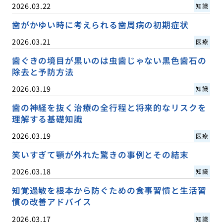
2026.03.22
知識
歯がかゆい時に考えられる歯周病の初期症状
2026.03.21
医療
歯ぐきの境目が黒いのは虫歯じゃない黒色歯石の
除去と予防方法
2026.03.19
知識
歯の神経を抜く治療の全行程と将来的なリスクを
理解する基礎知識
2026.03.19
医療
笑いすぎて顎が外れた驚きの事例とその結末
2026.03.18
知識
知覚過敏を根本から防ぐための食事習慣と生活習
慣の改善アドバイス
2026.03.17
知識