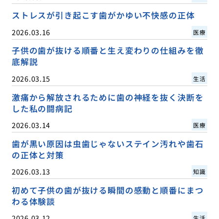
ストレスが引き起こす歯がかゆい不快感の正体
2026.03.16
医療
子供の歯が抜ける順番と生え変わりの仕組みを徹
底解説
2026.03.15
生活
激痛から解放されるために歯の神経を抜く決断を
した私の闘病記
2026.03.14
医療
歯が黒い原因は虫歯じゃないステイン汚れや歯石
の正体と対策
2026.03.13
知識
初めて子供の歯が抜ける瞬間の感動と順番にまつ
わる体験談
2026.03.12
生活