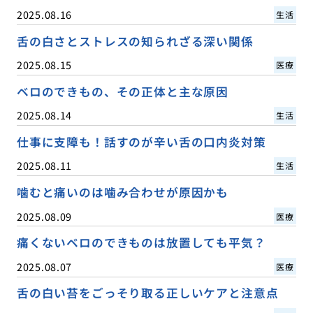
2025.08.16
生活
舌の白さとストレスの知られざる深い関係
2025.08.15
医療
ベロのできもの、その正体と主な原因
2025.08.14
生活
仕事に支障も！話すのが辛い舌の口内炎対策
2025.08.11
生活
噛むと痛いのは噛み合わせが原因かも
2025.08.09
医療
痛くないベロのできものは放置しても平気？
2025.08.07
医療
舌の白い苔をごっそり取る正しいケアと注意点