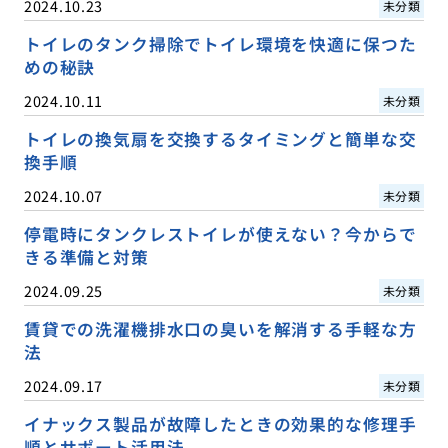
2024.10.23
未分類
トイレのタンク掃除でトイレ環境を快適に保つた
めの秘訣
2024.10.11
未分類
トイレの換気扇を交換するタイミングと簡単な交
換手順
2024.10.07
未分類
停電時にタンクレストイレが使えない？今からで
きる準備と対策
2024.09.25
未分類
賃貸での洗濯機排水口の臭いを解消する手軽な方
法
2024.09.17
未分類
イナックス製品が故障したときの効果的な修理手
順とサポート活用法