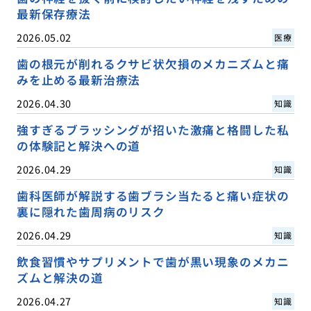
最新保存療法
2026.05.02
医療
歯の根元が削れるクサビ状欠損のメカニズムと痛
みを止める最新治療法
2026.04.30
知識
強すぎるブラッシングが招いた激痛と格闘した私
の体験記と解決への道
2026.04.29
知識
歯科医師が解説する歯ブラシ当たると痛い症状の
裏に隠れた歯周病のリスク
2026.04.29
知識
飲食習慣やサプリメントで歯が黒い現象のメカニ
ズムと解決の道
2026.04.27
知識