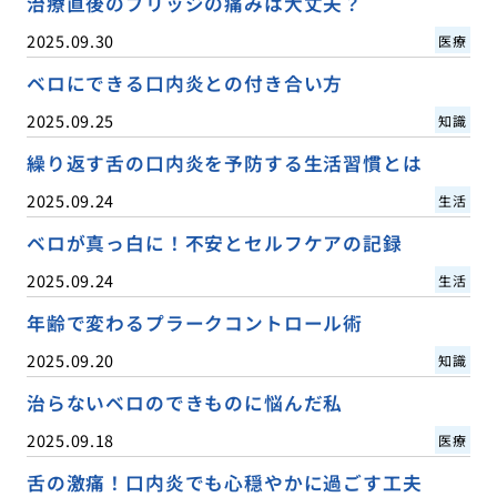
治療直後のブリッジの痛みは大丈夫？
2025.09.30
医療
ベロにできる口内炎との付き合い方
2025.09.25
知識
繰り返す舌の口内炎を予防する生活習慣とは
2025.09.24
生活
ベロが真っ白に！不安とセルフケアの記録
2025.09.24
生活
年齢で変わるプラークコントロール術
2025.09.20
知識
治らないベロのできものに悩んだ私
2025.09.18
医療
舌の激痛！口内炎でも心穏やかに過ごす工夫