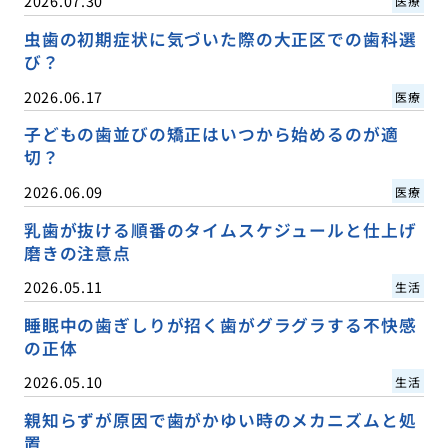
2026.07.30
医療
虫歯の初期症状に気づいた際の大正区での歯科選
び？
2026.06.17
医療
子どもの歯並びの矯正はいつから始めるのが適
切？
2026.06.09
医療
乳歯が抜ける順番のタイムスケジュールと仕上げ
磨きの注意点
2026.05.11
生活
睡眠中の歯ぎしりが招く歯がグラグラする不快感
の正体
2026.05.10
生活
親知らずが原因で歯がかゆい時のメカニズムと処
置