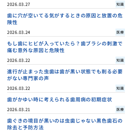
2026.03.27
知識
歯に穴が空いてる気がするときの原因と放置の危
険性
2026.03.24
医療
もし歯にヒビが入っていたら？歯ブラシの刺激で
痛む意外な原因と危険性
2026.03.22
知識
進行が止まった虫歯は歯が黒い状態でも削る必要
がない専門家の声
2026.03.22
知識
歯がかゆい時に考えられる歯周病の初期症状
2026.03.21
医療
歯ぐきの境目が黒いのは虫歯じゃない黒色歯石の
除去と予防方法