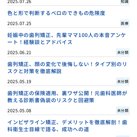
2025.07.26
知識
色と形で判断するベロのできもの危険度
2025.07.25
医療
妊娠中の歯列矯正、先輩ママ100人の本音アンケ
ート！経験談とアドバイス
2025.06.21
未分類
歯列矯正、顔の変化で後悔しない！タイプ別のリ
スクと対策を徹底解説
2025.05.19
未分類
歯列矯正の保険適用、裏ワザ公開！元歯科医師が
教える診断書偽装のリスクと回避策
2025.05.08
未分類
インビザライン矯正、デメリットを徹底解剖！歯
科衛生士目線で語る、成功への道