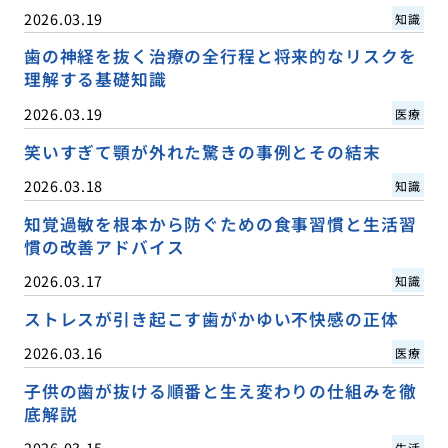
2026.03.19
知識
歯の神経を抜く治療の全行程と将来的なリスクを
理解する基礎知識
2026.03.19
医療
笑いすぎて顎が外れた驚きの事例とその結末
2026.03.18
知識
知覚過敏を根本から防ぐための食事習慣と生活習
慣の改善アドバイス
2026.03.17
知識
ストレスが引き起こす歯がかゆい不快感の正体
2026.03.16
医療
子供の歯が抜ける順番と生え変わりの仕組みを徹
底解説
2026.03.15
生活