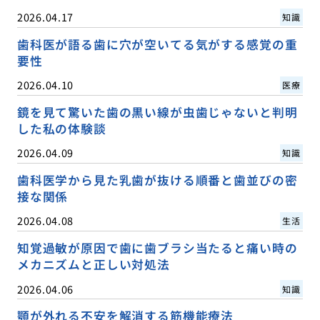
2026.04.17
知識
歯科医が語る歯に穴が空いてる気がする感覚の重
要性
2026.04.10
医療
鏡を見て驚いた歯の黒い線が虫歯じゃないと判明
した私の体験談
2026.04.09
知識
歯科医学から見た乳歯が抜ける順番と歯並びの密
接な関係
2026.04.08
生活
知覚過敏が原因で歯に歯ブラシ当たると痛い時の
メカニズムと正しい対処法
2026.04.06
知識
顎が外れる不安を解消する筋機能療法