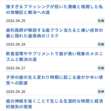
強すぎるブラッシングが招いた激痛と格闘した私
の体験記と解決への道
2026.04.29
知識
歯科医師が解説する歯ブラシ当たると痛い症状の
裏に隠れた歯周病のリスク
2026.04.29
知識
飲食習慣やサプリメントで歯が黒い現象のメカニ
ズムと解決の道
2026.04.27
知識
子供の歯の生え変わり時期に起こる歯がかゆい感
覚への配慮
2026.04.26
医療
歯の神経を抜くことで生じる生涯的な時間と経済
的損失の現実