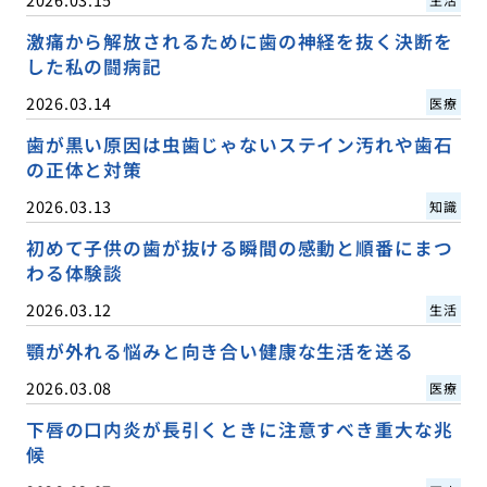
激痛から解放されるために歯の神経を抜く決断を
した私の闘病記
2026.03.14
医療
歯が黒い原因は虫歯じゃないステイン汚れや歯石
の正体と対策
2026.03.13
知識
初めて子供の歯が抜ける瞬間の感動と順番にまつ
わる体験談
2026.03.12
生活
顎が外れる悩みと向き合い健康な生活を送る
2026.03.08
医療
下唇の口内炎が長引くときに注意すべき重大な兆
候