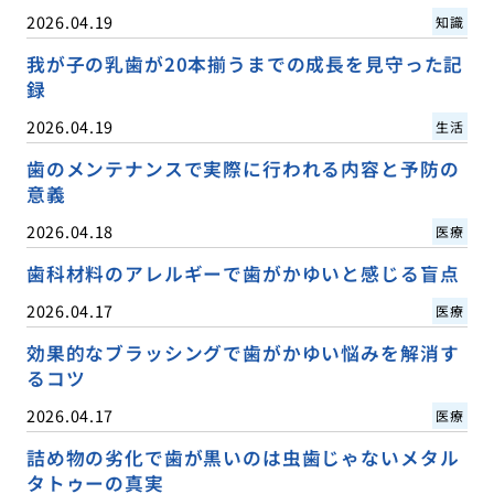
2026.04.19
知識
我が子の乳歯が20本揃うまでの成長を見守った記
録
2026.04.19
生活
歯のメンテナンスで実際に行われる内容と予防の
意義
2026.04.18
医療
歯科材料のアレルギーで歯がかゆいと感じる盲点
2026.04.17
医療
効果的なブラッシングで歯がかゆい悩みを解消す
るコツ
2026.04.17
医療
詰め物の劣化で歯が黒いのは虫歯じゃないメタル
タトゥーの真実