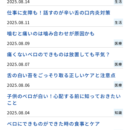
2025.08.14
生活
仕事に支障も！話すのが辛い舌の口内炎対策
2025.08.11
生活
噛むと痛いのは噛み合わせが原因かも
2025.08.09
医療
痛くないベロのできものは放置しても平気？
2025.08.07
医療
舌の白い苔をごっそり取る正しいケアと注意点
2025.08.06
医療
子供のベロが白い！心配する前に知っておきたい
こと
2025.08.04
知識
ベロにできものができた時の食事とケア