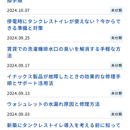
換手順
2024.10.07
未分類
停電時にタンクレストイレが使えない？今からで
きる準備と対策
2024.09.25
未分類
賃貸での洗濯機排水口の臭いを解消する手軽な方
法
2024.09.17
未分類
イナックス製品が故障したときの効果的な修理手
順とサポート活用法
2024.09.13
未分類
ウォシュレットの水漏れ原因と修理方法
2024.09.03
未分類
新築にタンクレストイレ導入を考える前に知って