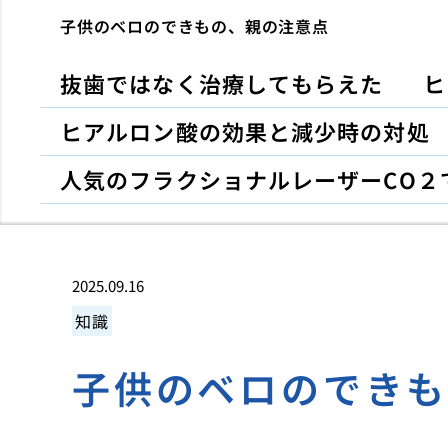
子供のベロのできもの、親の注意点
抜歯ではなく治療してもらえた
ヒ
ヒアルロン酸の効果と減少時の対処
人気のフラクショナルレーザーCO２
2025.09.16
知識
子供のベロのでき