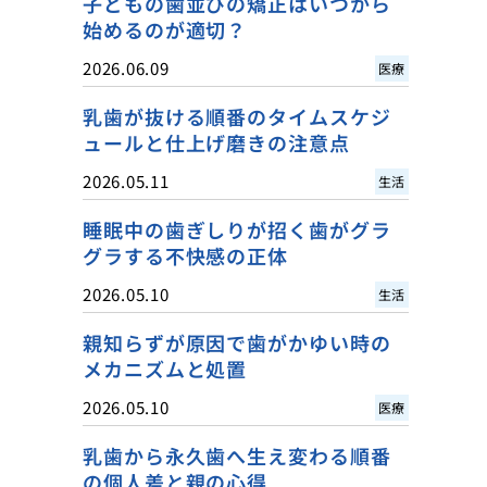
子どもの歯並びの矯正はいつから
始めるのが適切？
2026.06.09
医療
乳歯が抜ける順番のタイムスケジ
ュールと仕上げ磨きの注意点
2026.05.11
生活
睡眠中の歯ぎしりが招く歯がグラ
グラする不快感の正体
2026.05.10
生活
親知らずが原因で歯がかゆい時の
メカニズムと処置
2026.05.10
医療
乳歯から永久歯へ生え変わる順番
の個人差と親の心得