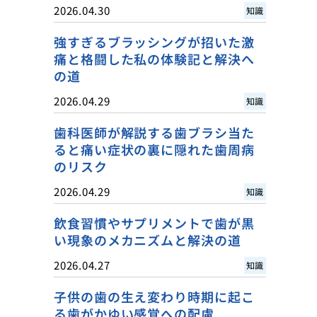
2026.04.30
知識
強すぎるブラッシングが招いた激
痛と格闘した私の体験記と解決へ
の道
2026.04.29
知識
歯科医師が解説する歯ブラシ当た
ると痛い症状の裏に隠れた歯周病
のリスク
2026.04.29
知識
飲食習慣やサプリメントで歯が黒
い現象のメカニズムと解決の道
2026.04.27
知識
子供の歯の生え変わり時期に起こ
る歯がかゆい感覚への配慮