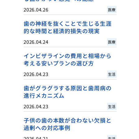
2026.04.26
医療
歯の神経を抜くことで生じる生涯
的な時間と経済的損失の現実
2026.04.24
医療
インビザラインの費用と相場から
考える安いプランの選び方
2026.04.23
生活
歯がグラグラする原因と歯周病の
進行メカニズム
2026.04.23
生活
子供の歯の本数が合わない欠損と
過剰への対応事例
2026.04.21
生活