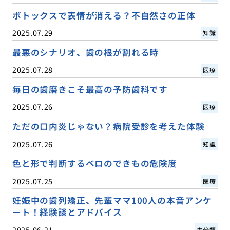
ボトックスで表情が消える？不自然さの正体
2025.07.29
知識
最悪のシナリオ、歯の根が割れる時
2025.07.28
医療
毎日の歯磨きこそ最高の予防歯科です
2025.07.26
医療
ただの口内炎じゃない？病院受診を考えた体験
2025.07.26
知識
色と形で判断するベロのできもの危険度
2025.07.25
医療
妊娠中の歯列矯正、先輩ママ100人の本音アンケ
ート！経験談とアドバイス
2025.06.21
未分類