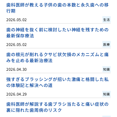
歯科医師が教える子供の歯の本数と永久歯への移
行期
2026.05.02
生活
歯の神経を抜く前に検討したい神経を残すための
最新保存療法
2026.05.02
医療
歯の根元が削れるクサビ状欠損のメカニズムと痛
みを止める最新治療法
2026.04.30
知識
強すぎるブラッシングが招いた激痛と格闘した私
の体験記と解決への道
2026.04.29
知識
歯科医師が解説する歯ブラシ当たると痛い症状の
裏に隠れた歯周病のリスク