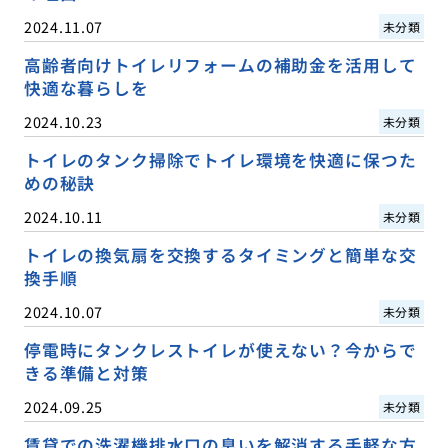
2024.11.07
未分類
高齢者向けトイレリフォームの補助金を活用して
快適な暮らしを
2024.10.23
未分類
トイレのタンク掃除でトイレ環境を快適に保つた
めの秘訣
2024.10.11
未分類
トイレの換気扇を交換するタイミングと簡単な交
換手順
2024.10.07
未分類
停電時にタンクレストイレが使えない？今からで
きる準備と対策
2024.09.25
未分類
賃貸での洗濯機排水口の臭いを解消する手軽な方