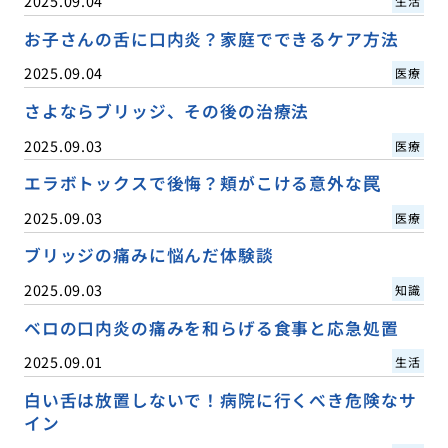
2025.09.04
生活
お子さんの舌に口内炎？家庭でできるケア方法
2025.09.04
医療
さよならブリッジ、その後の治療法
2025.09.03
医療
エラボトックスで後悔？頬がこける意外な罠
2025.09.03
医療
ブリッジの痛みに悩んだ体験談
2025.09.03
知識
ベロの口内炎の痛みを和らげる食事と応急処置
2025.09.01
生活
白い舌は放置しないで！病院に行くべき危険なサ
イン