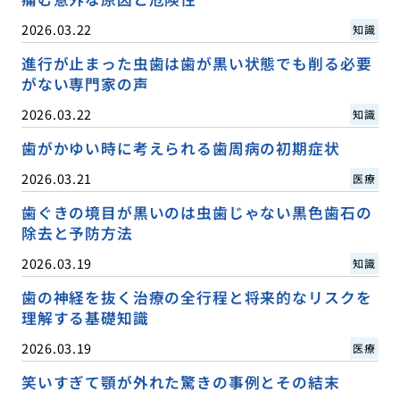
2026.03.22
知識
進行が止まった虫歯は歯が黒い状態でも削る必要
がない専門家の声
2026.03.22
知識
歯がかゆい時に考えられる歯周病の初期症状
2026.03.21
医療
歯ぐきの境目が黒いのは虫歯じゃない黒色歯石の
除去と予防方法
2026.03.19
知識
歯の神経を抜く治療の全行程と将来的なリスクを
理解する基礎知識
2026.03.19
医療
笑いすぎて顎が外れた驚きの事例とその結末