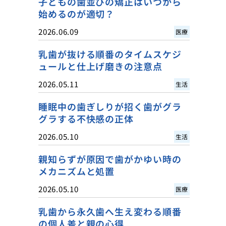
子どもの歯並びの矯正はいつから
始めるのが適切？
2026.06.09
医療
乳歯が抜ける順番のタイムスケジ
ュールと仕上げ磨きの注意点
2026.05.11
生活
睡眠中の歯ぎしりが招く歯がグラ
グラする不快感の正体
2026.05.10
生活
親知らずが原因で歯がかゆい時の
メカニズムと処置
2026.05.10
医療
乳歯から永久歯へ生え変わる順番
の個人差と親の心得