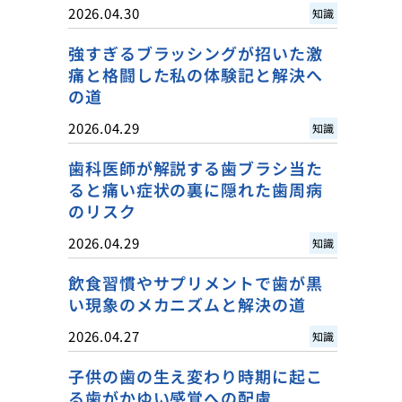
2026.04.30
知識
強すぎるブラッシングが招いた激
痛と格闘した私の体験記と解決へ
の道
2026.04.29
知識
歯科医師が解説する歯ブラシ当た
ると痛い症状の裏に隠れた歯周病
のリスク
2026.04.29
知識
飲食習慣やサプリメントで歯が黒
い現象のメカニズムと解決の道
2026.04.27
知識
子供の歯の生え変わり時期に起こ
る歯がかゆい感覚への配慮