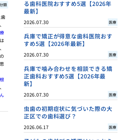
る歯科医院おすすめ5選【2026年
分類
最新】
虫歯
2026.07.30
医療
、
療
兵庫で矯正が得意な歯科医院おす
は
すめ5選【2026年最新】
、
2026.07.30
医療
の
思
兵庫で噛み合わせを相談できる矯
正歯科おすすめ5選【2026年最
根
新】
、
2026.07.30
ん
医療
虫歯の初期症状に気づいた際の大
正区での歯科選び？
2026.06.17
医療