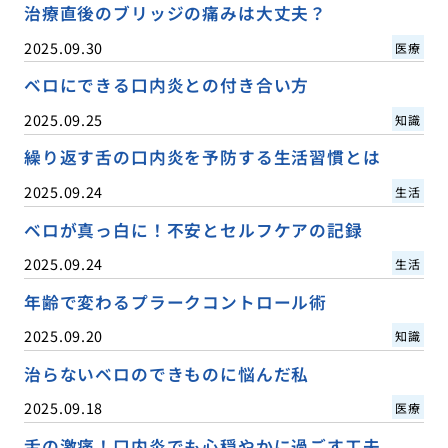
治療直後のブリッジの痛みは大丈夫？
2025.09.30
医療
ベロにできる口内炎との付き合い方
2025.09.25
知識
繰り返す舌の口内炎を予防する生活習慣とは
2025.09.24
生活
ベロが真っ白に！不安とセルフケアの記録
2025.09.24
生活
年齢で変わるプラークコントロール術
2025.09.20
知識
治らないベロのできものに悩んだ私
2025.09.18
医療
舌の激痛！口内炎でも心穏やかに過ごす工夫