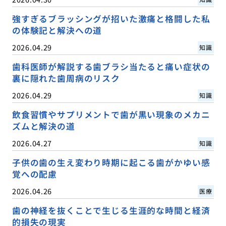
強すぎるブラッシングが招いた激痛と格闘した私
の体験記と解決への道
2026.04.29
知識
歯科医師が解説する歯ブラシ当たると痛い症状の
裏に隠れた歯周病のリスク
2026.04.29
知識
飲食習慣やサプリメントで歯が黒い現象のメカニ
ズムと解決の道
2026.04.27
知識
子供の歯の生え変わり時期に起こる歯がかゆい感
覚への配慮
2026.04.26
医療
歯の神経を抜くことで生じる生涯的な時間と経済
的損失の現実