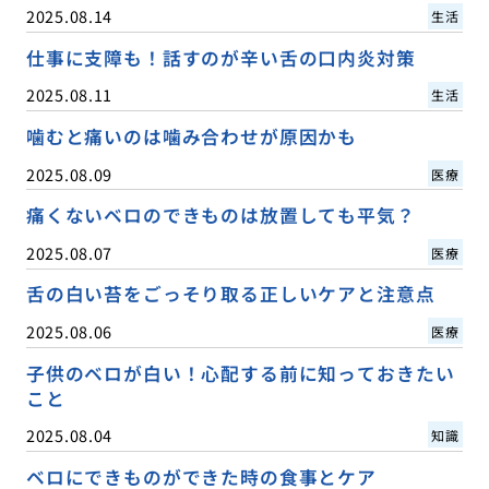
2025.08.14
生活
仕事に支障も！話すのが辛い舌の口内炎対策
2025.08.11
生活
噛むと痛いのは噛み合わせが原因かも
2025.08.09
医療
痛くないベロのできものは放置しても平気？
2025.08.07
医療
舌の白い苔をごっそり取る正しいケアと注意点
2025.08.06
医療
子供のベロが白い！心配する前に知っておきたい
こと
2025.08.04
知識
ベロにできものができた時の食事とケア