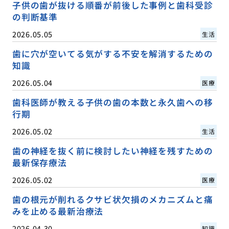
子供の歯が抜ける順番が前後した事例と歯科受診
の判断基準
2026.05.05
生活
歯に穴が空いてる気がする不安を解消するための
知識
2026.05.04
医療
歯科医師が教える子供の歯の本数と永久歯への移
行期
2026.05.02
生活
歯の神経を抜く前に検討したい神経を残すための
最新保存療法
2026.05.02
医療
歯の根元が削れるクサビ状欠損のメカニズムと痛
みを止める最新治療法
2026.04.30
知識