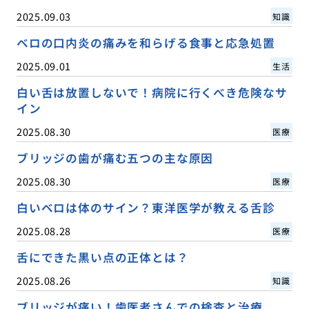
2025.09.03
知識
ベロの口内炎の痛みを和らげる食事と応急処置
2025.09.01
生活
白い舌は放置しないで！病院に行くべき危険なサ
イン
2025.08.30
医療
ブリッジの歯が痛む五つの主な原因
2025.08.30
医療
白いベロは体のサイン？東洋医学が教える舌診
2025.08.28
医療
舌にできた黒い点の正体とは？
2025.08.26
知識
ブリッジが痛い！歯医者さんでの検査と治療