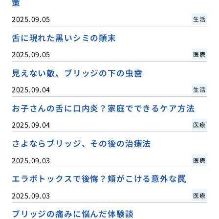
策
2025.09.05
生活
舌に現れた黒いシミの顛末
2025.09.05
医療
見えない敵、ブリッジの下の虫歯
2025.09.04
生活
お子さんの舌に口内炎？家庭でできるケア方法
2025.09.04
医療
さよならブリッジ、その後の治療法
2025.09.03
医療
エラボトックスで後悔？頬がこける意外な罠
2025.09.03
医療
ブリッジの痛みに悩んだ体験談