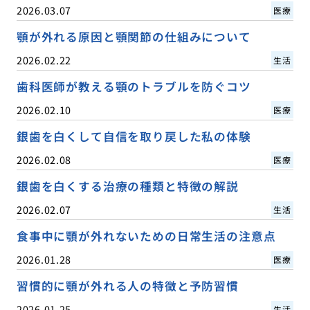
2026.03.07
医療
顎が外れる原因と顎関節の仕組みについて
2026.02.22
生活
歯科医師が教える顎のトラブルを防ぐコツ
2026.02.10
医療
銀歯を白くして自信を取り戻した私の体験
2026.02.08
医療
銀歯を白くする治療の種類と特徴の解説
2026.02.07
生活
食事中に顎が外れないための日常生活の注意点
2026.01.28
医療
習慣的に顎が外れる人の特徴と予防習慣
2026.01.25
生活