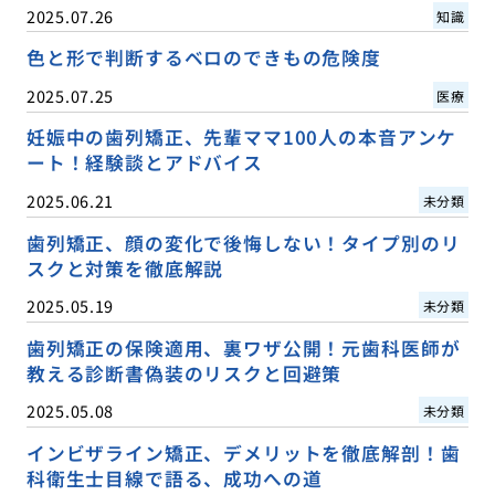
2025.07.26
知識
色と形で判断するベロのできもの危険度
2025.07.25
医療
妊娠中の歯列矯正、先輩ママ100人の本音アンケ
ート！経験談とアドバイス
2025.06.21
未分類
歯列矯正、顔の変化で後悔しない！タイプ別のリ
スクと対策を徹底解説
2025.05.19
未分類
歯列矯正の保険適用、裏ワザ公開！元歯科医師が
教える診断書偽装のリスクと回避策
2025.05.08
未分類
インビザライン矯正、デメリットを徹底解剖！歯
科衛生士目線で語る、成功への道