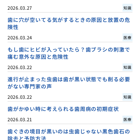
2026.03.27
知識
歯に穴が空いてる気がするときの原因と放置の危
険性
2026.03.24
医療
もし歯にヒビが入っていたら？歯ブラシの刺激で
痛む意外な原因と危険性
2026.03.22
知識
進行が止まった虫歯は歯が黒い状態でも削る必要
がない専門家の声
2026.03.22
知識
歯がかゆい時に考えられる歯周病の初期症状
2026.03.21
医療
歯ぐきの境目が黒いのは虫歯じゃない黒色歯石の
除去と予防方法