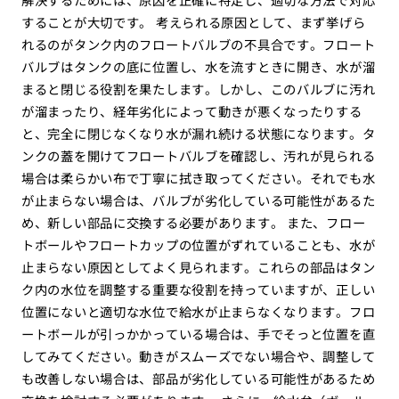
することが大切です。 考えられる原因として、まず挙げら
れるのがタンク内のフロートバルブの不具合です。フロート
バルブはタンクの底に位置し、水を流すときに開き、水が溜
まると閉じる役割を果たします。しかし、このバルブに汚れ
が溜まったり、経年劣化によって動きが悪くなったりする
と、完全に閉じなくなり水が漏れ続ける状態になります。タ
ンクの蓋を開けてフロートバルブを確認し、汚れが見られる
場合は柔らかい布で丁寧に拭き取ってください。それでも水
が止まらない場合は、バルブが劣化している可能性があるた
め、新しい部品に交換する必要があります。 また、フロー
トボールやフロートカップの位置がずれていることも、水が
止まらない原因としてよく見られます。これらの部品はタン
ク内の水位を調整する重要な役割を持っていますが、正しい
位置にないと適切な水位で給水が止まらなくなります。フロ
ートボールが引っかかっている場合は、手でそっと位置を直
してみてください。動きがスムーズでない場合や、調整して
も改善しない場合は、部品が劣化している可能性があるため