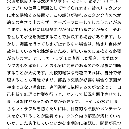
交換を検討する必要があります。 さらに、給水弁（ボール
タップ）の故障も原因として挙げられます。給水弁はタンク
に水を供給する装置で、この部分が壊れるとタンク内の水が
適切な高さで止まらず、オーバーフローしてしまうことがあ
ります。給水弁には調整ネジが付いていることが多く、それ
を回して水位を調整することで解決する場合があります。し
かし、調整を行っても水が止まらない場合は、給水弁自体が
故障している可能性が高いため、新しいものに交換する必要
があります。 こうしたトラブルに直面した場合、まずはタ
ンク内部を確認し、どの部分に問題があるのかを冷静に判断
することが大切です。比較的軽微な問題であれば、自分で修
理することも可能ですが、部品の交換が必要な場合や原因が
特定できない場合は、専門業者に依頼するのが安全です。自
己判断で無理に作業を行うと、かえって状況を悪化させてし
まう可能性があるため注意が必要です。 トイレの水が止ま
らないトラブルを防ぐためには、日常的な点検やメンテナン
スを心がけることが重要です。タンク内の部品が汚れていな
いか、また劣化していないかを定期的に確認し、問題が見つ