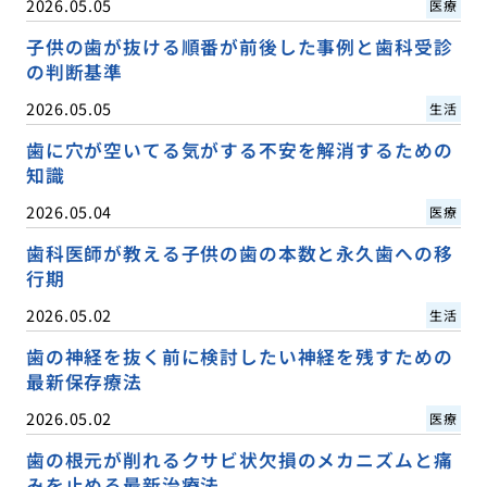
2026.05.05
医療
子供の歯が抜ける順番が前後した事例と歯科受診
の判断基準
2026.05.05
生活
歯に穴が空いてる気がする不安を解消するための
知識
2026.05.04
医療
歯科医師が教える子供の歯の本数と永久歯への移
行期
2026.05.02
生活
歯の神経を抜く前に検討したい神経を残すための
最新保存療法
2026.05.02
医療
歯の根元が削れるクサビ状欠損のメカニズムと痛
みを止める最新治療法