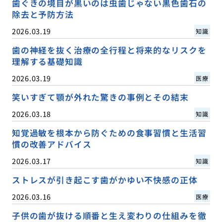
歯ぐきの境目が黒いのは虫歯じゃない黒色歯石の
除去と予防方法
2026.03.19
知識
歯の神経を抜く治療の全行程と将来的なリスクを
理解する基礎知識
2026.03.19
医療
笑いすぎて顎が外れた驚きの事例とその結末
2026.03.18
知識
知覚過敏を根本から防ぐための食事習慣と生活習
慣の改善アドバイス
2026.03.17
知識
ストレスが引き起こす歯がかゆい不快感の正体
2026.03.16
医療
子供の歯が抜ける順番と生え変わりの仕組みを徹