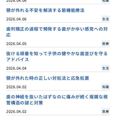
2026.04.06
知識
顎が外れる不安を解消する筋機能療法
2026.04.06
生活
歯列矯正の過程で頻発する歯がかゆい感覚への対
応
2026.04.05
医療
抜ける順番を知って子供の健やかな歯並びを守る
アドバイス
2026.04.04
生活
顎が外れた時の正しい対処法と応急処置
2026.04.02
知識
歯の神経を抜いたはずなのに痛みが続く複雑な根
管構造の謎と対策
2026.04.02
医療