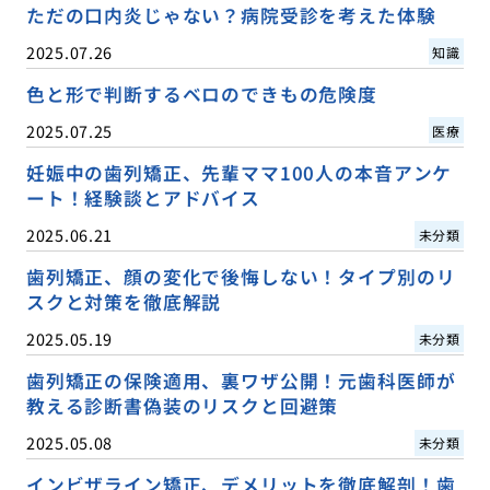
ただの口内炎じゃない？病院受診を考えた体験
2025.07.26
知識
色と形で判断するベロのできもの危険度
2025.07.25
医療
妊娠中の歯列矯正、先輩ママ100人の本音アンケ
ート！経験談とアドバイス
2025.06.21
未分類
歯列矯正、顔の変化で後悔しない！タイプ別のリ
スクと対策を徹底解説
2025.05.19
未分類
歯列矯正の保険適用、裏ワザ公開！元歯科医師が
教える診断書偽装のリスクと回避策
2025.05.08
未分類
インビザライン矯正、デメリットを徹底解剖！歯