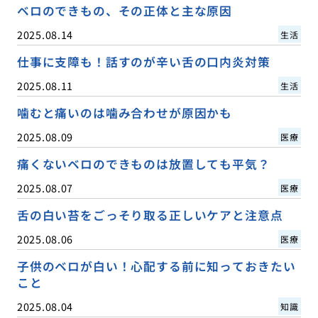
ベロのできもの、その正体と主な原因
2025.08.14
生活
仕事に支障も！話すのが辛い舌の口内炎対策
2025.08.11
生活
噛むと痛いのは噛み合わせが原因かも
2025.08.09
医療
痛くないベロのできものは放置しても平気？
2025.08.07
医療
舌の白い苔をごっそり取る正しいケアと注意点
2025.08.06
医療
子供のベロが白い！心配する前に知っておきたい
こと
2025.08.04
知識