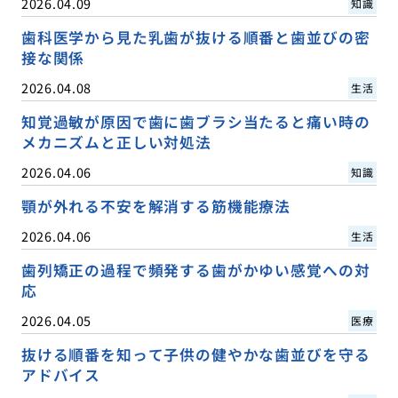
2026.04.09
知識
歯科医学から見た乳歯が抜ける順番と歯並びの密
接な関係
2026.04.08
生活
知覚過敏が原因で歯に歯ブラシ当たると痛い時の
メカニズムと正しい対処法
2026.04.06
知識
顎が外れる不安を解消する筋機能療法
2026.04.06
生活
歯列矯正の過程で頻発する歯がかゆい感覚への対
応
2026.04.05
医療
抜ける順番を知って子供の健やかな歯並びを守る
アドバイス