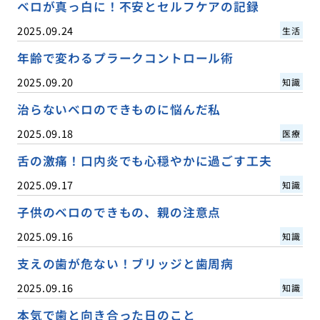
ベロが真っ白に！不安とセルフケアの記録
2025.09.24
生活
年齢で変わるプラークコントロール術
2025.09.20
知識
治らないベロのできものに悩んだ私
2025.09.18
医療
舌の激痛！口内炎でも心穏やかに過ごす工夫
2025.09.17
知識
子供のベロのできもの、親の注意点
2025.09.16
知識
支えの歯が危ない！ブリッジと歯周病
2025.09.16
知識
本気で歯と向き合った日のこと