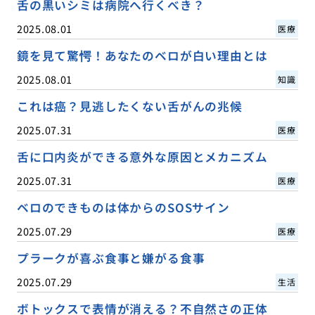
舌の黒いシミは病院へ行くべき？
2025.08.01
医療
鏡を見て驚愕！あなたのベロが白い理由とは
2025.08.01
知識
これは癌？見逃したくない舌がんの兆候
2025.07.31
医療
舌に口内炎ができる意外な原因とメカニズム
2025.07.31
医療
ベロのできものは体からのSOSサイン
2025.07.29
医療
プラークが喜ぶ食事と嫌がる食事
2025.07.29
生活
ボトックスで表情が消える？不自然さの正体