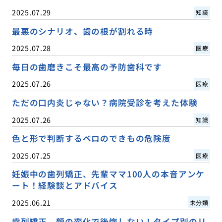
2025.07.29
知識
最悪のシナリオ、歯の根が割れる時
2025.07.28
医療
毎日の歯磨きこそ最高の予防歯科です
2025.07.26
医療
ただの口内炎じゃない？病院受診を考えた体験
2025.07.26
知識
色と形で判断するベロのできもの危険度
2025.07.25
医療
妊娠中の歯列矯正、先輩ママ100人の本音アンケ
ート！経験談とアドバイス
2025.06.21
未分類
歯列矯正、顔の変化で後悔しない！タイプ別のリ