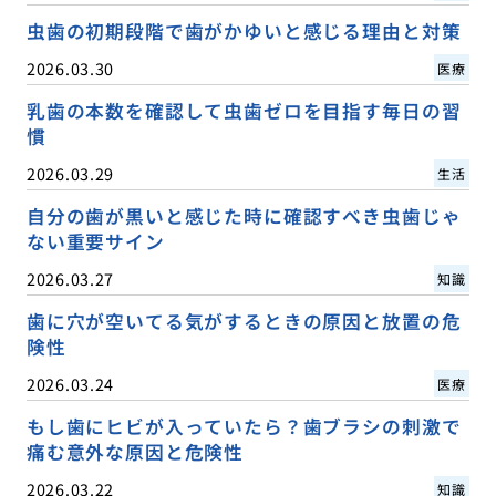
虫歯の初期段階で歯がかゆいと感じる理由と対策
2026.03.30
医療
乳歯の本数を確認して虫歯ゼロを目指す毎日の習
慣
2026.03.29
生活
自分の歯が黒いと感じた時に確認すべき虫歯じゃ
ない重要サイン
2026.03.27
知識
歯に穴が空いてる気がするときの原因と放置の危
険性
2026.03.24
医療
もし歯にヒビが入っていたら？歯ブラシの刺激で
痛む意外な原因と危険性
2026.03.22
知識