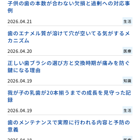
子供の歯の本数が合わない欠損と過剰への対応事
例
2026.04.21
生活
歯のエナメル質が溶けて穴が空いてる気がするメ
カニズム
2026.04.20
医療
正しい歯ブラシの選び方と交換時期が痛みを防ぐ
鍵になる理由
2026.04.19
知識
我が子の乳歯が20本揃うまでの成長を見守った記
録
2026.04.19
生活
歯のメンテナンスで実際に行われる内容と予防の
意義
2026.04.18
医療