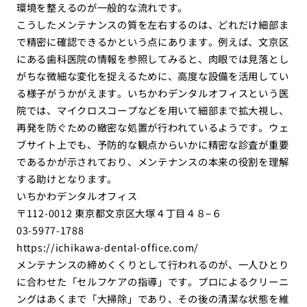
環境を整えるのが一般的な流れです。
こうしたメンテナンスの質を左右するのは、どれだけ細部ま
で精密に確認できるかという点にあります。例えば、文京区
にある歯科医院の情報を参照してみると、肉眼では見落とし
がちな微細な変化を捉えるために、高度な設備を活用してい
る様子がうかがえます。いちかわデンタルオフィスという医
院では、マイクロスコープなどを用いて細部まで拡大視し、
再発を防ぐための緻密な処置が行われているようです。ウェ
ブサイト上でも、予防的な観点からいかに精密な診査が重要
であるかが示されており、メンテナンスの本来の役割を理解
する助けとなります。
いちかわデンタルオフィス
〒112-0012 東京都文京区大塚４丁目４８−６
03-5977-1788
https://ichikawa-dental-office.com/
メンテナンスの締めくくりとして行われるのが、一人ひとり
に合わせた「セルフケアの指導」です。プロによるクリーニ
ングはあくまで「大掃除」であり、その後の清潔な状態を維