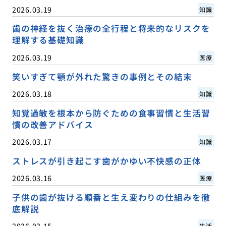
2026.03.19
知識
歯の神経を抜く治療の全行程と将来的なリスクを
理解する基礎知識
2026.03.19
医療
笑いすぎて顎が外れた驚きの事例とその結末
2026.03.18
知識
知覚過敏を根本から防ぐための食事習慣と生活習
慣の改善アドバイス
2026.03.17
知識
ストレスが引き起こす歯がかゆい不快感の正体
2026.03.16
医療
子供の歯が抜ける順番と生え変わりの仕組みを徹
底解説
2026.03.15
生活