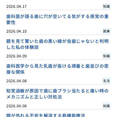
2026.04.17
知識
歯科医が語る歯に穴が空いてる気がする感覚の重
要性
2026.04.10
医療
鏡を見て驚いた歯の黒い線が虫歯じゃないと判明
した私の体験談
2026.04.09
知識
歯科医学から見た乳歯が抜ける順番と歯並びの密
接な関係
2026.04.08
生活
知覚過敏が原因で歯に歯ブラシ当たると痛い時の
メカニズムと正しい対処法
2026.04.06
知識
顎が外れる不安を解消する筋機能療法