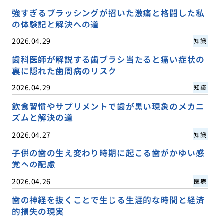
強すぎるブラッシングが招いた激痛と格闘した私
の体験記と解決への道
2026.04.29
知識
歯科医師が解説する歯ブラシ当たると痛い症状の
裏に隠れた歯周病のリスク
2026.04.29
知識
飲食習慣やサプリメントで歯が黒い現象のメカニ
ズムと解決の道
2026.04.27
知識
子供の歯の生え変わり時期に起こる歯がかゆい感
覚への配慮
2026.04.26
医療
歯の神経を抜くことで生じる生涯的な時間と経済
的損失の現実