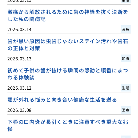
激痛から解放されるために歯の神経を抜く決断を
した私の闘病記
2026.03.14
医療
歯が黒い原因は虫歯じゃないステイン汚れや歯石
の正体と対策
2026.03.13
知識
初めて子供の歯が抜ける瞬間の感動と順番にまつ
わる体験談
2026.03.12
生活
顎が外れる悩みと向き合い健康な生活を送る
2026.03.08
医療
下唇の口内炎が長引くときに注意すべき重大な兆
候