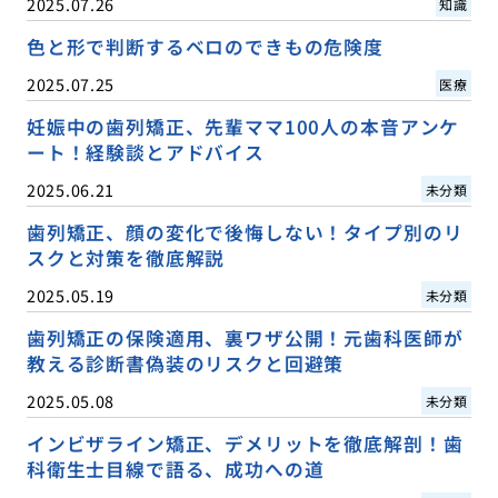
2025.07.26
知識
色と形で判断するベロのできもの危険度
2025.07.25
医療
妊娠中の歯列矯正、先輩ママ100人の本音アンケ
ート！経験談とアドバイス
2025.06.21
未分類
歯列矯正、顔の変化で後悔しない！タイプ別のリ
スクと対策を徹底解説
2025.05.19
未分類
歯列矯正の保険適用、裏ワザ公開！元歯科医師が
教える診断書偽装のリスクと回避策
2025.05.08
未分類
インビザライン矯正、デメリットを徹底解剖！歯
科衛生士目線で語る、成功への道