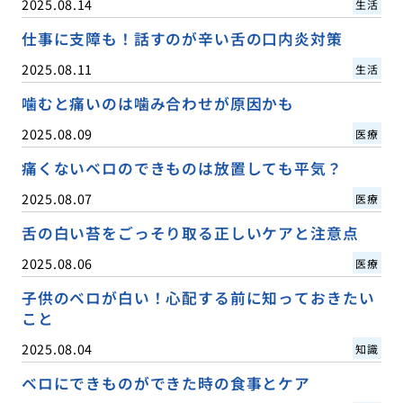
2025.08.14
生活
仕事に支障も！話すのが辛い舌の口内炎対策
2025.08.11
生活
噛むと痛いのは噛み合わせが原因かも
2025.08.09
医療
痛くないベロのできものは放置しても平気？
2025.08.07
医療
舌の白い苔をごっそり取る正しいケアと注意点
2025.08.06
医療
子供のベロが白い！心配する前に知っておきたい
こと
2025.08.04
知識
ベロにできものができた時の食事とケア