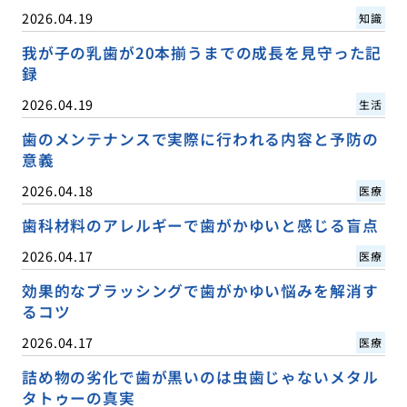
2026.04.19
知識
我が子の乳歯が20本揃うまでの成長を見守った記
録
2026.04.19
生活
歯のメンテナンスで実際に行われる内容と予防の
意義
2026.04.18
医療
歯科材料のアレルギーで歯がかゆいと感じる盲点
2026.04.17
医療
効果的なブラッシングで歯がかゆい悩みを解消す
るコツ
2026.04.17
医療
詰め物の劣化で歯が黒いのは虫歯じゃないメタル
タトゥーの真実