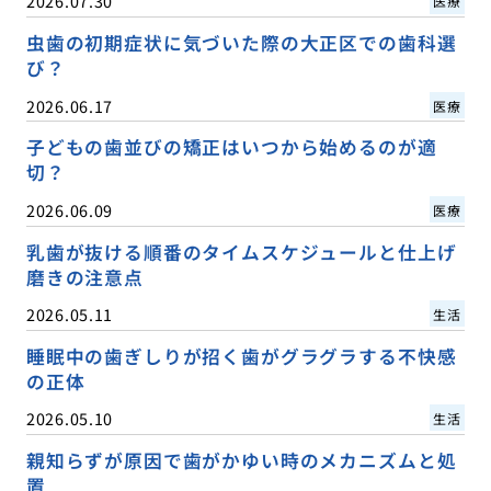
2026.07.30
医療
虫歯の初期症状に気づいた際の大正区での歯科選
び？
2026.06.17
医療
子どもの歯並びの矯正はいつから始めるのが適
切？
2026.06.09
医療
乳歯が抜ける順番のタイムスケジュールと仕上げ
磨きの注意点
2026.05.11
生活
睡眠中の歯ぎしりが招く歯がグラグラする不快感
の正体
2026.05.10
生活
親知らずが原因で歯がかゆい時のメカニズムと処
置