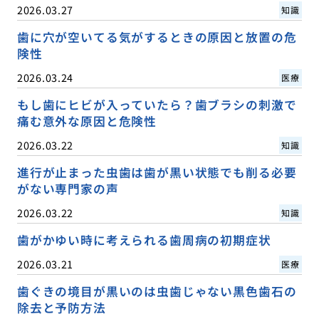
2026.03.27
知識
歯に穴が空いてる気がするときの原因と放置の危
険性
2026.03.24
医療
もし歯にヒビが入っていたら？歯ブラシの刺激で
痛む意外な原因と危険性
2026.03.22
知識
進行が止まった虫歯は歯が黒い状態でも削る必要
がない専門家の声
2026.03.22
知識
歯がかゆい時に考えられる歯周病の初期症状
2026.03.21
医療
歯ぐきの境目が黒いのは虫歯じゃない黒色歯石の
除去と予防方法