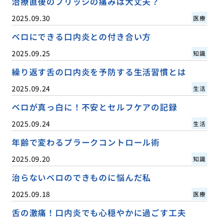
治療直後のブリッジの痛みは大丈夫？
2025.09.30
医療
ベロにできる口内炎との付き合い方
2025.09.25
知識
繰り返す舌の口内炎を予防する生活習慣とは
2025.09.24
生活
ベロが真っ白に！不安とセルフケアの記録
2025.09.24
生活
年齢で変わるプラークコントロール術
2025.09.20
知識
治らないベロのできものに悩んだ私
2025.09.18
医療
舌の激痛！口内炎でも心穏やかに過ごす工夫