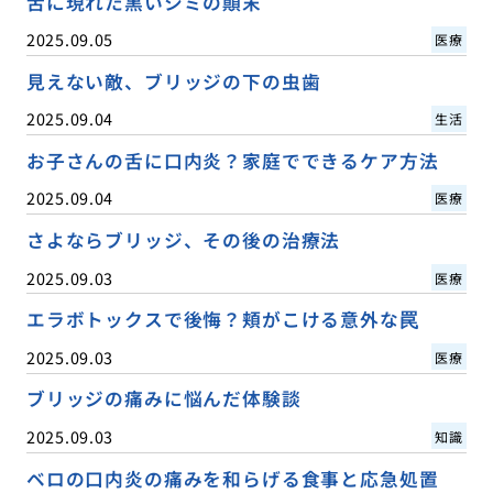
舌に現れた黒いシミの顛末
2025.09.05
医療
見えない敵、ブリッジの下の虫歯
2025.09.04
生活
お子さんの舌に口内炎？家庭でできるケア方法
2025.09.04
医療
さよならブリッジ、その後の治療法
2025.09.03
医療
エラボトックスで後悔？頬がこける意外な罠
2025.09.03
医療
ブリッジの痛みに悩んだ体験談
2025.09.03
知識
ベロの口内炎の痛みを和らげる食事と応急処置