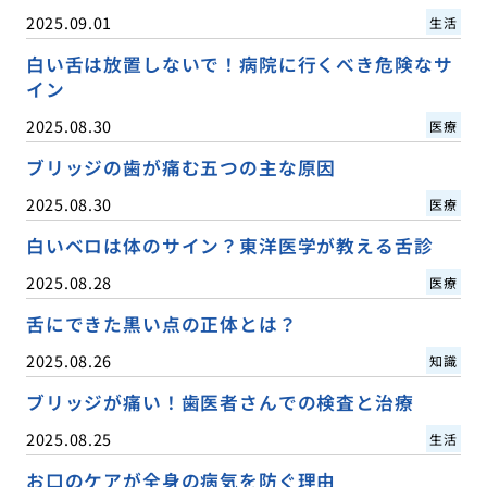
2025.09.01
生活
白い舌は放置しないで！病院に行くべき危険なサ
イン
2025.08.30
医療
ブリッジの歯が痛む五つの主な原因
2025.08.30
医療
白いベロは体のサイン？東洋医学が教える舌診
2025.08.28
医療
舌にできた黒い点の正体とは？
2025.08.26
知識
ブリッジが痛い！歯医者さんでの検査と治療
2025.08.25
生活
お口のケアが全身の病気を防ぐ理由