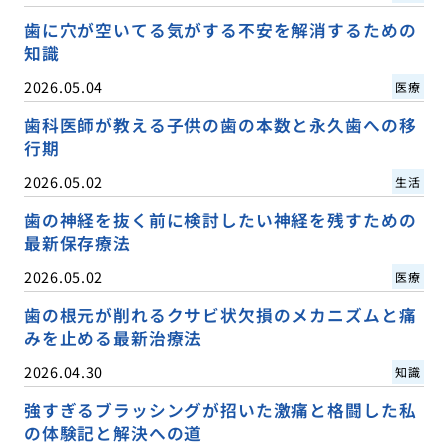
歯に穴が空いてる気がする不安を解消するための
知識
2026.05.04
医療
歯科医師が教える子供の歯の本数と永久歯への移
行期
2026.05.02
生活
歯の神経を抜く前に検討したい神経を残すための
最新保存療法
2026.05.02
医療
歯の根元が削れるクサビ状欠損のメカニズムと痛
みを止める最新治療法
2026.04.30
知識
強すぎるブラッシングが招いた激痛と格闘した私
の体験記と解決への道