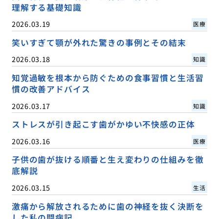
理解する基礎知識
2026.03.19
医療
笑いすぎて顎が外れた驚きの事例とその結末
2026.03.18
知識
知覚過敏を根本から防ぐための食事習慣と生活習
慣の改善アドバイス
2026.03.17
知識
ストレスが引き起こす歯がかゆい不快感の正体
2026.03.16
医療
子供の歯が抜ける順番と生え変わりの仕組みを徹
底解説
2026.03.15
生活
激痛から解放されるために歯の神経を抜く決断を
した私の闘病記