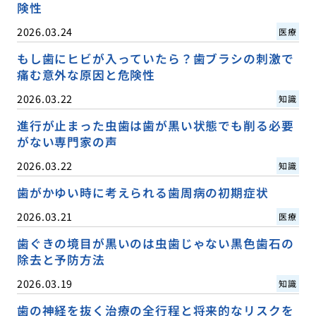
険性
2026.03.24
医療
もし歯にヒビが入っていたら？歯ブラシの刺激で
痛む意外な原因と危険性
2026.03.22
知識
進行が止まった虫歯は歯が黒い状態でも削る必要
がない専門家の声
2026.03.22
知識
歯がかゆい時に考えられる歯周病の初期症状
2026.03.21
医療
歯ぐきの境目が黒いのは虫歯じゃない黒色歯石の
除去と予防方法
2026.03.19
知識
歯の神経を抜く治療の全行程と将来的なリスクを