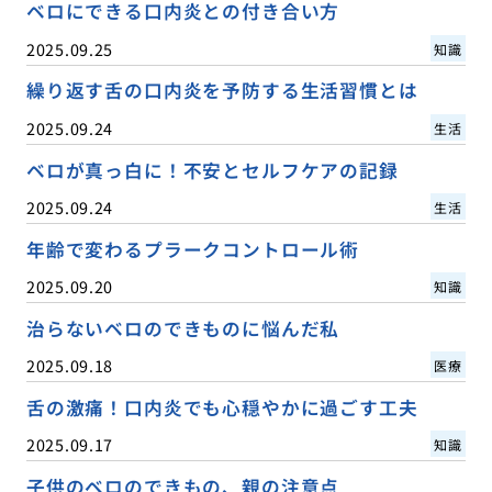
ベロにできる口内炎との付き合い方
2025.09.25
知識
繰り返す舌の口内炎を予防する生活習慣とは
2025.09.24
生活
ベロが真っ白に！不安とセルフケアの記録
2025.09.24
生活
年齢で変わるプラークコントロール術
2025.09.20
知識
治らないベロのできものに悩んだ私
2025.09.18
医療
舌の激痛！口内炎でも心穏やかに過ごす工夫
2025.09.17
知識
子供のベロのできもの、親の注意点