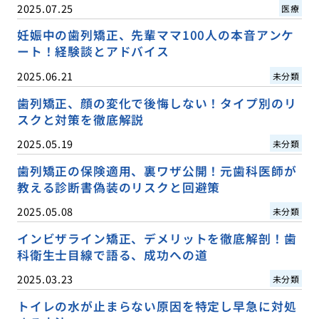
2025.07.25
医療
妊娠中の歯列矯正、先輩ママ100人の本音アンケ
ート！経験談とアドバイス
2025.06.21
未分類
歯列矯正、顔の変化で後悔しない！タイプ別のリ
スクと対策を徹底解説
2025.05.19
未分類
歯列矯正の保険適用、裏ワザ公開！元歯科医師が
教える診断書偽装のリスクと回避策
2025.05.08
未分類
インビザライン矯正、デメリットを徹底解剖！歯
科衛生士目線で語る、成功への道
2025.03.23
未分類
トイレの水が止まらない原因を特定し早急に対処