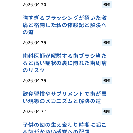
2026.04.30
知識
強すぎるブラッシングが招いた激
痛と格闘した私の体験記と解決へ
の道
2026.04.29
知識
歯科医師が解説する歯ブラシ当た
ると痛い症状の裏に隠れた歯周病
のリスク
2026.04.29
知識
飲食習慣やサプリメントで歯が黒
い現象のメカニズムと解決の道
2026.04.27
知識
子供の歯の生え変わり時期に起こ
る歯がかゆい感覚への配慮