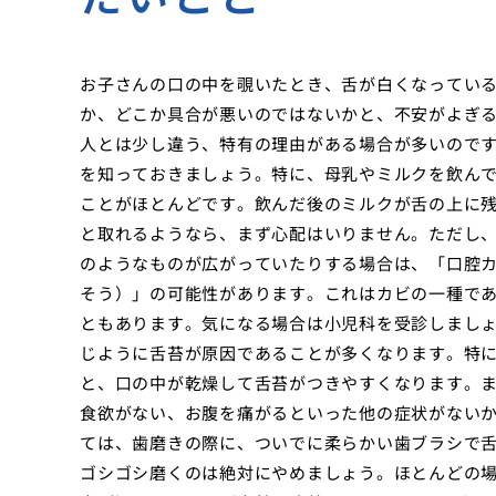
お子さんの口の中を覗いたとき、舌が白くなってい
か、どこか具合が悪いのではないかと、不安がよぎ
人とは少し違う、特有の理由がある場合が多いので
を知っておきましょう。特に、母乳やミルクを飲ん
ことがほとんどです。飲んだ後のミルクが舌の上に
と取れるようなら、まず心配はいりません。ただし
のようなものが広がっていたりする場合は、「口腔
そう）」の可能性があります。これはカビの一種で
ともあります。気になる場合は小児科を受診しまし
じように舌苔が原因であることが多くなります。特
と、口の中が乾燥して舌苔がつきやすくなります。
食欲がない、お腹を痛がるといった他の症状がない
ては、歯磨きの際に、ついでに柔らかい歯ブラシで
ゴシゴシ磨くのは絶対にやめましょう。ほとんどの