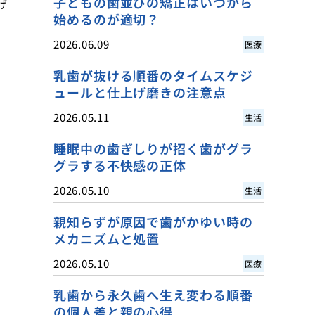
子どもの歯並びの矯正はいつから
げ
始めるのが適切？
2026.06.09
医療
乳歯が抜ける順番のタイムスケジ
ュールと仕上げ磨きの注意点
2026.05.11
生活
睡眠中の歯ぎしりが招く歯がグラ
グラする不快感の正体
2026.05.10
生活
親知らずが原因で歯がかゆい時の
メカニズムと処置
2026.05.10
医療
乳歯から永久歯へ生え変わる順番
の個人差と親の心得