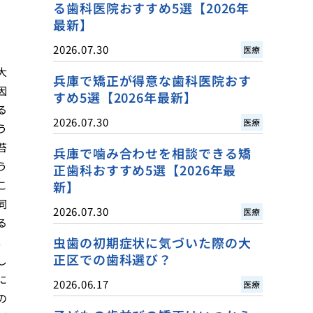
る歯科医院おすすめ5選【2026年
最新】
2026.07.30
医療
大
兵庫で矯正が得意な歯科医院おす
因
すめ5選【2026年最新】
る
2026.07.30
医療
う
苔
兵庫で噛み合わせを相談できる矯
う
正歯科おすすめ5選【2026年最
こ
新】
同
2026.07.30
医療
る
虫歯の初期症状に気づいた際の大
。
正区での歯科選び？
し
に
2026.06.17
医療
の