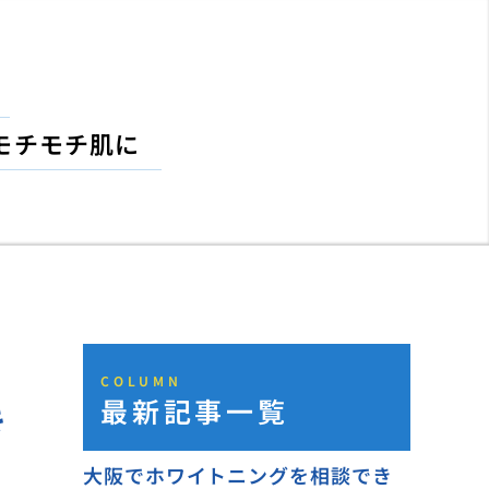
モチモチ肌に
COLUMN
最新記事一覧
き
大阪でホワイトニングを相談でき